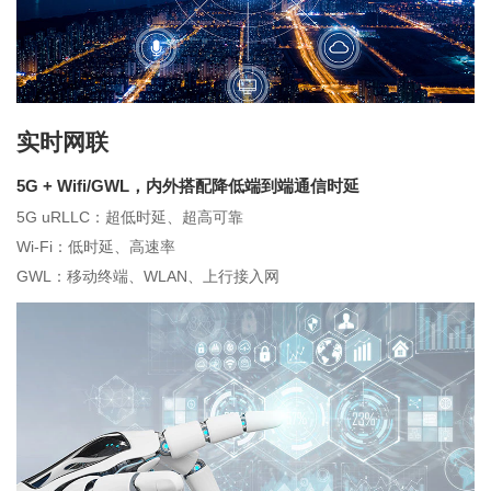
实时网联
5G + Wifi/GWL，内外搭配降低端到端通信时延
5G uRLLC：超低时延、超高可靠
Wi-Fi：低时延、高速率
GWL：移动终端、WLAN、上行接入网