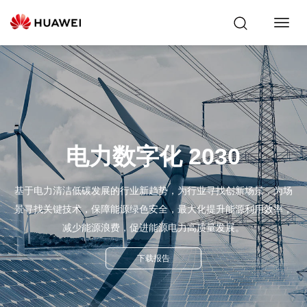
Toggl
Navig
电力数字化 2030
基于电力清洁低碳发展的行业新趋势，为行业寻找创新场景，为场
景寻找关键技术，保障能源绿色安全，最大化提升能源利用效率，
减少能源浪费，促进能源电力高质量发展。
下载报告