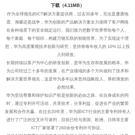
下载（4.11MB）
作为全球领先的ICT解决方案提供商，过去30多年，无论是遭遇地
震、海啸还是战争，华为创新的产品解决方案全力保障了客户网络
在各种场景下的安全稳定运行。我们致力把数字世界带给每个人、
每个家庭、每个组织，构建万物互联的智能世界。为了实现这个理
想，华为高度重视技术创新与研究，坚持将每年收入的 10% 以上投
入到研发。
长期持续以客户为中心的研发创新，是华为生存和发展的根本。华
为公司经过三十多年的发展，在产业领域的多个方向做到了技术和
解决方案世界领先，这是华为多年以来坚持战略投入、厚积薄发的
必然结果。
华为坚信尊重和保护知识产权是创新的必由之路。在自身成长的同
时，通过专利许可活动，共享技术，分享利益，促进全产业的繁荣
发展和合作共赢。在过去20年里，华为跟ICT行业的主要专利持有人
进行了广泛的交叉许可谈判，目前已经与美国、欧洲、日韩等主要
ICT厂家签署了260余份专利许可协议。