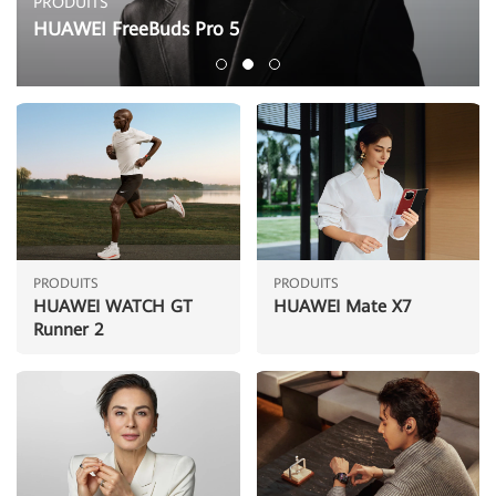
PRODUITS
HUAWEI FreeBuds Pro 5
PRODUITS
PRODUITS
HUAWEI WATCH GT
HUAWEI Mate X7
Runner 2