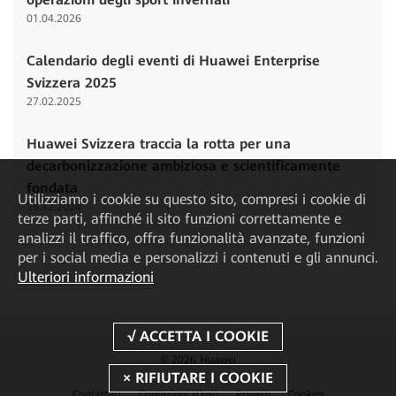
01.04.2026
Calendario degli eventi di Huawei Enterprise
Svizzera 2025
27.02.2025
Huawei Svizzera traccia la rotta per una
decarbonizzazione ambiziosa e scientificamente
fondata
Utilizziamo i cookie su questo sito, compresi i cookie di
26.12.2024
terze parti, affinché il sito funzioni correttamente e
analizzi il traffico, offra funzionalità avanzate, funzioni
per i social media e personalizzi i contenuti e gli annunci.
Ulteriori informazioni
© 2026 Huawei
Contattaci
Condizioni d'uso
Privacy
Cookies