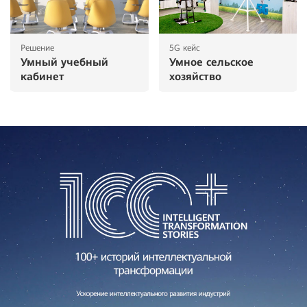
Решение
5G кейс
Умный учебный
Умное сельское
кабинет
хозяйство