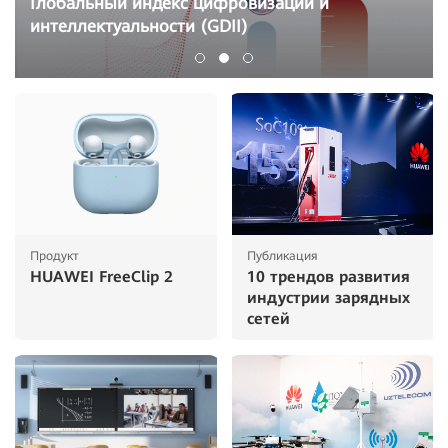
Глобальный индекс цифровизации и
интеллектуальности (GDII)
Продукт
Публикация
HUAWEI FreeClip 2
10 трендов развития
индустрии зарядных
сетей