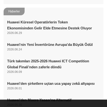
Haberler
Huawei Küresel Operatörlerin Token
Ekonomisinden Gelir Elde Etmesine Destek Oluyor
2026.06.29
Huawei'nin Yeni İnvertörüne Avrupa'da Büyük Ödül
2026.06.24
Türk takımları 2025-2026 Huawei ICT Competition
Global Finali’nden zaferle döndü
2026.06.09
Huawei'den şirketlere uçtan uca yapay zekâ altyapısı
2026.06.01
Huawei'den Moore Yasası'na Alternatif
2026.05.26