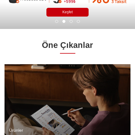
Keşfet
Öne Çıkanlar
Ürünler