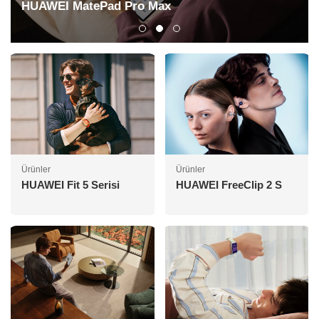
HUAWEI MatePad Pro Max
Ürünler
Ürünler
HUAWEI Fit 5 Serisi
HUAWEI FreeClip 2 S