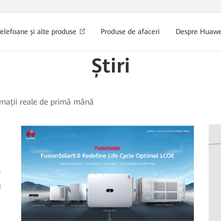
elefoane și alte produse
Produse de afaceri
Despre Huawe
Știri
ormații reale de primă mână