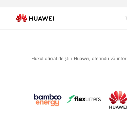
T
Fluxul oficial de știri Huawei, oferindu-vă inf