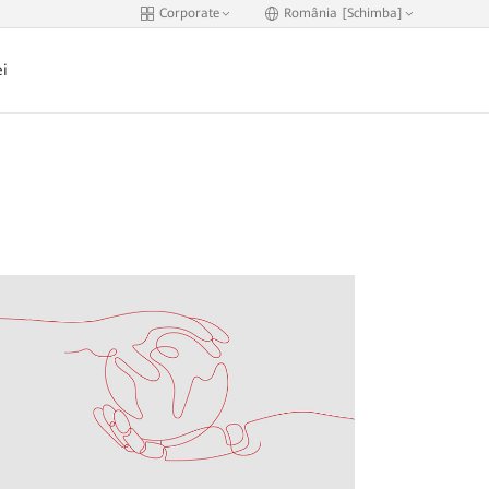
Corporate
România [Schimba]
i