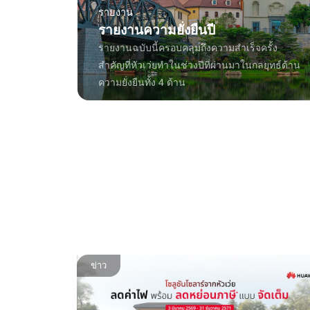
รายงาน
รายงานความยั่งยืนปี
รายงานฉบับนี้ครอบคลุมถึงความสําเร็จครั้ง
สําคัญที่หัวเว่ยทําในช่วงปีที่ผ่านมาในกลยุทธ์ด้าน
ความยั่งยืนทั้ง 4 ด้าน
ข่าว