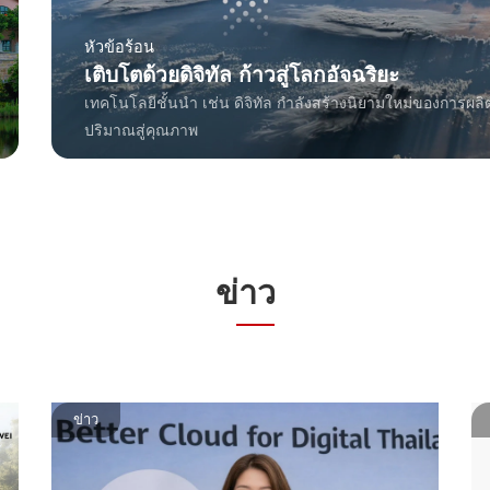
หัวข้อร้อน
เติบโตด้วยดิจิทัล ก้าวสู่โลกอัจฉริยะ
เทคโนโลยีชั้นนํา เช่น ดิจิทัล กําลังสร้างนิยามใหม่ของการ
ปริมาณสู่คุณภาพ
ข่าว
ข่าว