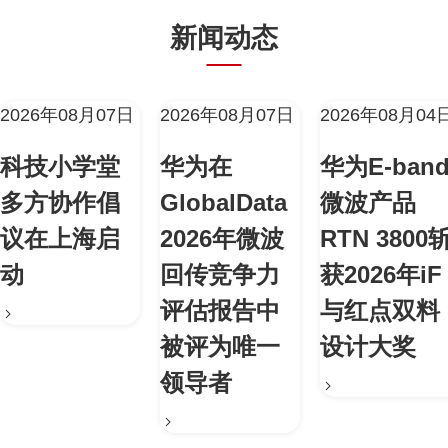
新闻动态
2026年08月07日
2026年08月07日
2026年08月04
科技小学堂
华为在
华为E-ban
多方协作倡
GlobalData
微波产品
议在上海启
2026年微波
RTN 3800
动
回传竞争力
获2026年iF
评估报告中
与红点双料
被评为唯一
设计大奖
领导者