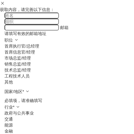
获取内容，请完善以下信息：
邮箱
请填写有效的邮箱地址
职位
首席执行官/总经理
首席信息官/经理
市场总监/经理
销售总监/经理
技术总监/经理
工程技术人员
其他
国家/地区
*
必填项，请准确填写
行业
*
政府与公共事业
交通
能源
金融