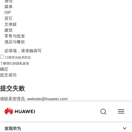
通信
媒体
ISP
其它
文体娱
建筑
零售与批发
酒店与餐饮
必填项，请准确填写
订阅华为技术栏目
了解我们的
隐私政策
确定
提交成功
提交失败
请联系管理员:
website@huawei.com
Toggl
Navig
发现华为