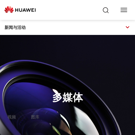
Toggl
Navig
新闻与活动
多媒体
视频
图库