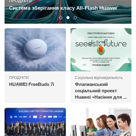
ПРОДУКТИ
Cистема зберігання класу All-Flash Huawei
ПРОДУКТИ
Соціальна відповідальність
HUAWEI FreeBuds 7i
Флагманський
соціальний проект
Huawei «Насіння для ...