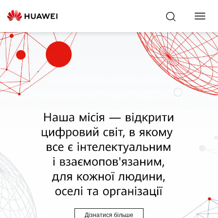
Toggl
Navig
Дізнатися більше