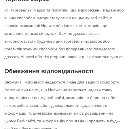
Усі торговельні марки та логотипи, що відображені, згадані або
іншим способом використовуються на цьому веб-сайті, є
власністю компанії Huawei або інших третіх сторін, що
зазначено в таких випадках. Вам не дозволяється
використовувати будь-які з цих торговельних марок або
логотипів жодним способом без попереднього письмового
дозволу Huawei або тієї сторони, власність якої застосовується.
Обмеження відповідальності
Веб-сайт і його вміст надаються лише для вашого комфорту.
Незважаючи на те, що Huawei намагається надати точну
інформацію на цьому веб-сайті, компанія не бере на себе
ніяких зобов'язань або відповідальності щодо точності
інформації. Huawei може змінювати вміст, розміщений на
цьому Веб-сайті, та інформацію про згадані продукти в будь-
який час без попередження.