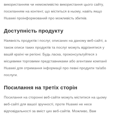
використанням чи неможливістю використання цього сайту,
посиланням на контент, що міститься в ньому, навіть якщо
Huawei проінформований про можливість збитків.
Доступність продукту
Наявність продуктів і послуг, описаних на даному веб-сайті, а
також описи таких продуктів та послуг можуть відрізнятися у
вашій країні чи регіоні. Будь ласка, проконсультуйтеся з
місцевими торговими представниками або агентами компанії
Huawei для отримання інформації про певні продукти та/або
послуги.
Посилання на третіх сторін
Посилання на сторонні веб-сайти можуть міститися на цьому
веб-сайті для вашої зручності, проте Huawei не несе
відповідальності за вміст цих веб-сайтів. Можливо, Вам