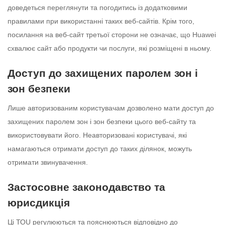
доведеться переглянути та погодитись із додатковими
правилами при використанні таких веб-сайтів. Крім того,
посилання на веб-сайт третьої сторони не означає, що Huawei
схвалює сайт або продукти чи послуги, які розміщені в ньому.
Доступ до захищених паролем зон і
зон безпеки
Лише авторизованим користувачам дозволено мати доступ до
захищених паролем зон і зон безпеки цього веб-сайту та
використовувати його. Неавторизовані користувачі, які
намагаються отримати доступ до таких ділянок, можуть
отримати звинувачення.
Застосовне законодавство та
юрисдикція
Ці ТОU регулюються та пояснюються відповідно до