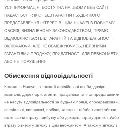
УСЯ ІНФОРМАЦІЯ, ДОСТУПНА НА ЦЬОМУ ВЕБ-САЙТІ,
НАДАЄТЬСЯ «ЯК Є» БЕЗ ГАРАНТІЙ І БУДЬ-ЯКОГО
ПРЕДСТАВЛЕННЯ ІНТЕРЕСІВ. ЦИМ HUAWEI В ПОВНОМУ
ОБСЯЗІ, ВИЗНАЧЕНОМУ ЗАКОНОДАВСТВОМ, ПРЯМО
ВІДМОВЛЯЄТЬСЯ ВІД ГАРАНТІЙ ТА ВІДПОВІДАЛЬНОСТІ,
ВКЛЮЧАЮЧИ, АЛЕ НЕ ОБМЕЖУЮЧИСЬ, НЕЯВНИМИ
ГАРАНТІЯМИ ПРОДАЖУ, ПРИДАТНОСТІ ДЛЯ ПЕВНОЇ МЕТИ,
АБО НЕ-ПОРУШЕННЯ.
Обмеження відповідальності
Компанія Huawei, а також її афілійовані особи, дочірні
компанії, директори, агенти, працівники та інші представники
не несуть відповідальності за будь-які прямі, опосередковані,
спеціальні, випадкові, побічні, каральні та/або типові збитки,
включаючи втрату прибутку або доходів, втрату даних та/або
втрату бізнесу у зв'язку з цим веб-сайтом. А також у зв’язку з