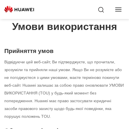
Toggl
Navig
Умови використання
Прийняття умов
Відвідуючи цей веб-сайт, Ви підтверджуєте, що прочитали,
зрозуміли та прийняли наші умови. Якщо Ви не розумієте або
не погоджуєтеся з цими умовами, маєте терміново покинути
веб-сайт. Huawei залишає за собою право оновлювати УМОВИ
ВИКОРИСТАННЯ (TOU) у будь-який момент без
попередження. Huawei має право застосувати юридичні
засоби правового захисту щодо будь-якої поведінки, яка
порушує положень TOU.