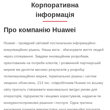
Корпоративна
інформація
Про компанію Huawei
Huawei - провідний світовий постачальник інформаційно-
комунікаційних рішень. Наша мета - збагачувати життя людей
через спілкування. Завдяки інноваційним розробкам,
орієнтованим на потреби клієнтів, і розвиненій партнерській
мережі ми досягли високих результатів у розробці
телекомунікаційних мереж, термінальних рішень і систем
хмарних обчислень. 213 тис. співробітників Huawei по всьому
світу прагнуть створювати максимально вигідні умови для
операторів, підприємств і кінцевих користувачів, надаючи їм
конкурентоспроможні рішення і послуги. Одна третина
населення планети використовує наші інноваційні продукти,