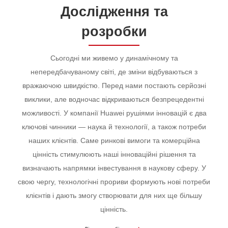
Дослідження та
розробки
Сьогодні ми живемо у динамічному та
непередбачуваному світі, де зміни відбуваються з
вражаючою швидкістю. Перед нами постають серйозні
виклики, але водночас відкриваються безпрецедентні
можливості. У компанії Huawei рушіями інновацій є два
ключові чинники — наука й технології, а також потреби
наших клієнтів. Саме ринкові вимоги та комерційна
цінність стимулюють наші інноваційні рішення та
визначають напрямки інвестування в наукову сферу. У
свою чергу, технологічні прориви формують нові потреби
клієнтів і дають змогу створювати для них ще більшу
цінність.