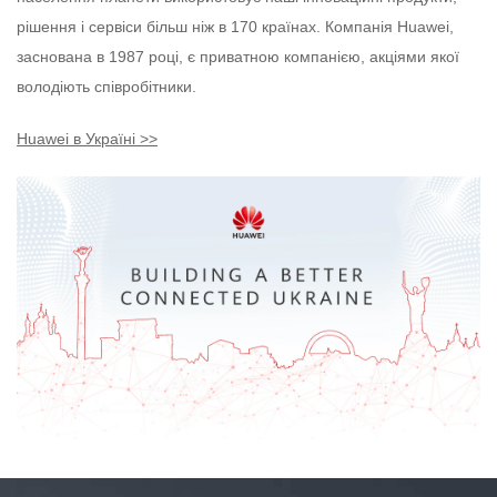
рішення і сервіси більш ніж в 170 країнах. Компанія Huawei,
заснована в 1987 році, є приватною компанією, акціями якої
володіють співробітники.
Huawei в Україні >>