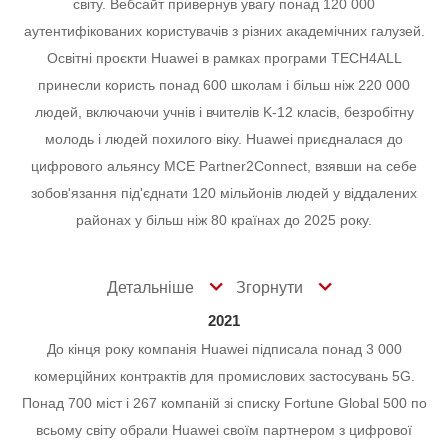
світу. Вебсайт привернув увагу понад 120 000
аутентифікованих користувачів з різних академічних галузей.
Освітні проєкти Huawei в рамках програми TECH4ALL
принесли користь понад 600 школам і більш ніж 220 000
людей, включаючи учнів і вчителів K-12 класів, безробітну
молодь і людей похилого віку.
Huawei приєдналася до
цифрового альянсу МСЕ Partner2Connect, взявши на себе
зобов'язання під'єднати 120 мільйонів людей у віддалених
районах у більш ніж 80 країнах до 2025 року.
Детальніше
Згорнути
2021
До кінця року компанія Huawei підписала понад 3 000
комерційних контрактів для промислових застосувань 5G.
Понад 700 міст і 267 компаній зі списку Fortune Global 500 по
всьому світу обрали Huawei своїм партнером з цифрової