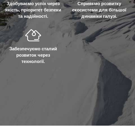
Здобуваємо успіх через
Сприяємо розвитку
якість, пріоритет безпеки
екосистеми для більшої
та надійності.
динаміки галузі.
Забезпечуємо сталий
розвиток через
технології.