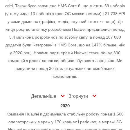
світі.
Також було запущено HMS Core 6, що містить 69 наборів
(у тому числі 13 наборів з крос-ОС можливостями) і 21 738 API
у семи доменах (графіка, медіа, штучний інтелект тощо).
До
кінця року до альянсу розробників Huawei приєдналися понад
5,4 мільйона розробників по всьому світу, а понад 187 000
додатків були інтегровані з HMS Core, що на 147% більше, ніж
у 2020 році.
Новими партнерами Huawei стали понад 300
компаній з різних ланок виробничо-збутового ланцюжка. Ми
випустили понад 30 інтелектуальних автомобільних
компонентів.
Детальніше
Згорнути
2020
Компанія Huawei підтримувала стабільну роботу понад 1 500
операторських мереж у 170 країнах і регіонах, а мережі 5G
Huawei посіли високі місця в численних тестах, проведених