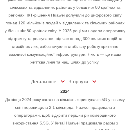
сільських та віддалених районах у більш ніж 80 країнах та
регіонах.
ІКТ-рішення Huawei долучили до цифрового світу
понад 120 мільйонів людей у віддалених та сільських районах
у більш ніж 80 країнах світу.
У 2025 році ми надали оперативну
підтримку та реагування під час понад 300 великих подій та
стихійних лих, забезпечуючи стабільну роботу критично
важливої комунікаційної інфраструктури.
Якість — це наша
життєва лінія та наш шлях до успіху.
Детальніше
Згорнути
2024
До кінця 2024 року загальна кількість користувачів 5G у всьому
світі перевищила 2,1 мільярда. Huawei працювала з
операторами, щоб відкрити перший рік комерційного
використання 5.5G. У Китаї Huawei працювала разом з