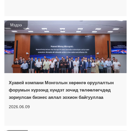
Мэдээ
Хуавей компани Монголын хөрөнгө оруулалтын
форумын хүрээнд хүндэт зочид төлөөлөгчдөд
зориулсан бизнес аялал зохион байгууллаа
2026.06.09