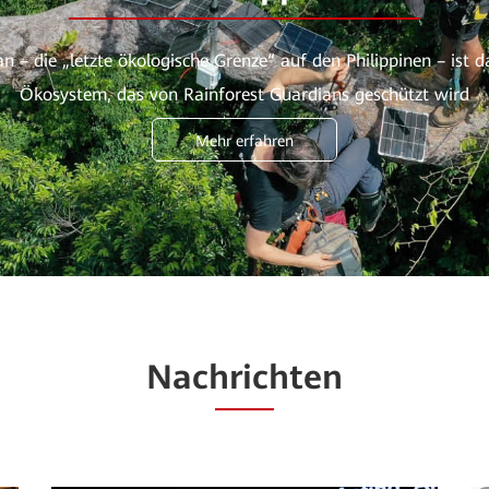
n – die „letzte ökologische Grenze“ auf den Philippinen – ist da
Ökosystem, das von Rainforest Guardians geschützt wird
Mehr erfahren
Nachrichten