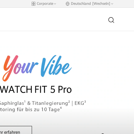
Corporate
Deutschland [Wechseln]
r erfahren