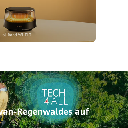
Dual-Band Wi-Fi 7
awan-Regenwaldes auf