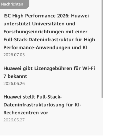
Nachrichten
ISC High Performance 2026: Huawei
unterstützt Universitäten und
Forschungseinrichtungen mit einer
Full-Stack-Dateninfrastruktur für High
Performance-Anwendungen und KI
2026.07.03
Huawei gibt Lizenzgebühren für Wi-Fi
7 bekannt
2026.06.26
Huawei stellt Full-Stack-
Dateninfrastrukturlösung für KI-
Rechenzentren vor
2026.05.27
Huawei stellt Tau (τ)-