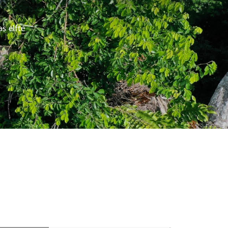
s elfte