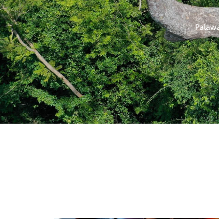
Palawa