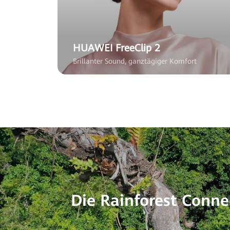
HUAWEI FreeClip 2
Brillanter Sound, ganztägiger Komfort
Die Rainforest Conn