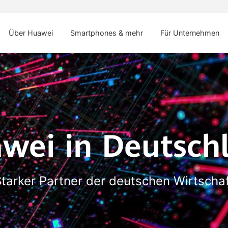
Über Huawei
Smartphones & mehr
Für Unternehmen
wei in Deutsch
tarker Partner der deutschen Wirtscha