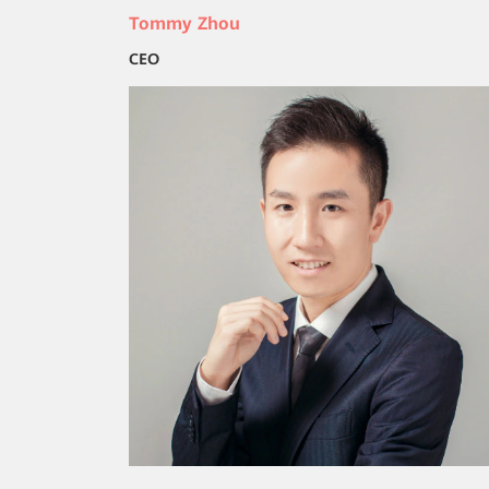
Tommy Zhou
CEO