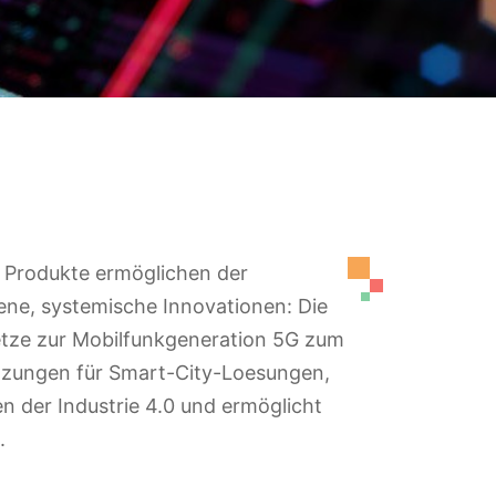
 Produkte ermöglichen der
ene, systemische Innovationen: Die
etze zur Mobilfunkgeneration 5G zum
etzungen für Smart-City-Loesungen,
en der Industrie 4.0 und ermöglicht
.