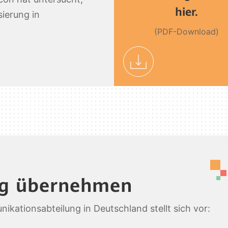
hier.
sierung in
(PDF-Download)
ng übernehmen
ationsabteilung in Deutschland stellt sich vor: