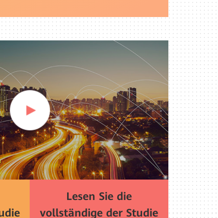
Lesen Sie die
udie
vollständige der Studie