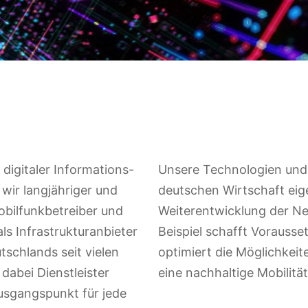
 digitaler Informations-
Unsere Technologien und
wir langjähriger und
deutschen Wirtschaft eig
obilfunkbetreiber und
Weiterentwicklung der N
als Infrastrukturanbieter
Beispiel schafft Vorauss
utschlands seit vielen
optimiert die Möglichkeit
dabei Dienstleister
eine nachhaltige Mobilität
usgangspunkt für jede