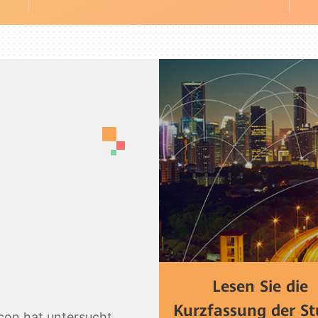
r
Lesen Sie die
Kurzfassung der St
on hat untersucht,