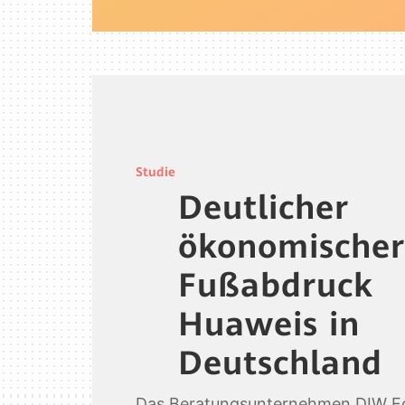
Studie
Deutlicher
ökonomische
Fußabdruck
Huaweis in
Deutschland
Das Beratungsunternehmen DIW Ec