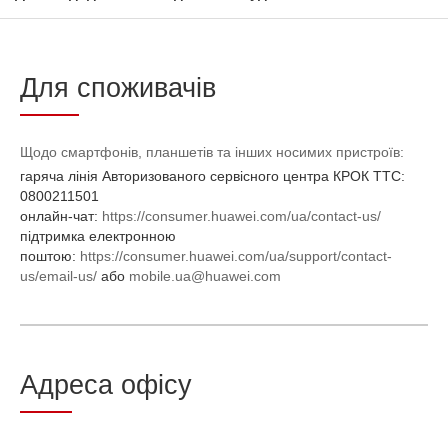
Для споживачів
Щодо смартфонів, планшетів та інших носимих пристроїв:
гаряча лінія Авторизованого сервісного центра КРОК ТТС:
0800211501
онлайн-чат:
https://consumer.huawei.com/ua/contact-us/
підтримка електронною
поштою:
https://consumer.huawei.com/ua/support/contact-
us/email-us/
або
mobile.ua@huawei.com
Адреса офісу