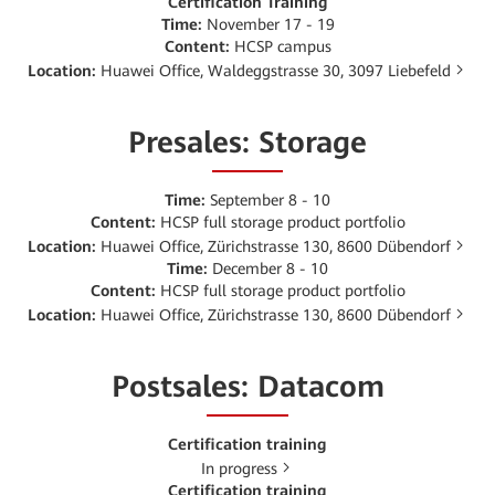
Certification Training
Time:
November 17 - 19
Content:
HCSP campus
Location:
Huawei Office, Waldeggstrasse 30, 3097 Liebefeld
Presales: Storage
Time:
September 8 - 10
Content:
HCSP full storage product portfolio
Location:
Huawei Office, Zürichstrasse 130, 8600 Dübendorf
Time:
December 8 - 10
Content:
HCSP full storage product portfolio
Location:
Huawei Office, Zürichstrasse 130, 8600 Dübendorf
Postsales: Datacom
Certification training
In progress
Certification training