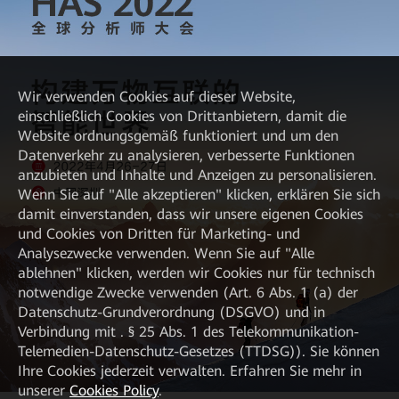
Wir verwenden Cookies auf dieser Website,
einschließlich Cookies von Drittanbietern, damit die
Website ordnungsgemäß funktioniert und um den
Datenverkehr zu analysieren, verbesserte Funktionen
anzubieten und Inhalte und Anzeigen zu personalisieren.
Wenn Sie auf "Alle akzeptieren" klicken, erklären Sie sich
damit einverstanden, dass wir unsere eigenen Cookies
und Cookies von Dritten für Marketing- und
Analysezwecke verwenden. Wenn Sie auf "Alle
ablehnen" klicken, werden wir Cookies nur für technisch
notwendige Zwecke verwenden (Art. 6 Abs. 1 (a) der
Datenschutz-Grundverordnung (DSGVO) und in
Verbindung mit . § 25 Abs. 1 des Telekommunikation-
Telemedien-Datenschutz-Gesetzes (TTDSG)). Sie können
Ihre Cookies jederzeit verwalten. Erfahren Sie mehr in
unserer
Cookies Policy
.