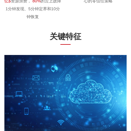
亿$
资源浪费，
80%
的云上故障
心的零信任策略
1分钟发现、5分钟定界和10分
钟恢复
关键特征