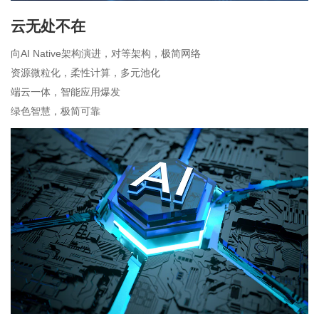
云无处不在
向AI Native架构演进，对等架构，极简网络
资源微粒化，柔性计算，多元池化
端云一体，智能应用爆发
绿色智慧，极简可靠