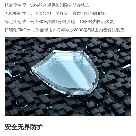
精益化治理，90%的合规风险消除在萌芽状态
无感知韧性，走向零负担、全托管、高度自愈的新时代
确定性运维，云上80%故障1分钟发现，10分钟内自动恢复
精细化FinOps，为全球用户每年减少2000亿$以上的云资源浪费
安全无界防护