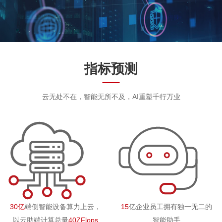
指标预测
云无处不在，智能无所不及，AI重塑千行万业
30亿
端侧智能设备算力上云，
15
亿企业员工拥有独一无二的
以云助端计算总量
40ZFlops
智能助手