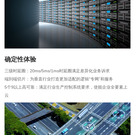
确定性体验
三级时延圈：20ms/5ms/1ms时延圈满足差异化业务诉求
端到端切片：为垂直行业打造更加适配的逻辑“专网”和服务
5个9以上高可靠：满足行业生产控制系统要求，使能企业全要素上
云