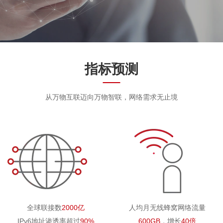
指标预测
从万物互联迈向万物智联，网络需求无止境
全球联接数
2000亿
人均月无线蜂窝网络流量
IPv6地址渗透率超过
90%
600GB
，增长
40倍