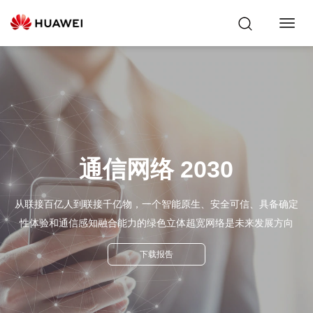
Toggl
Navig
通信网络 2030
从联接百亿人到联接千亿物，一个智能原生、安全可信、具备确定
性体验和通信感知融合能力的绿色立体超宽网络是未来发展方向
下载报告