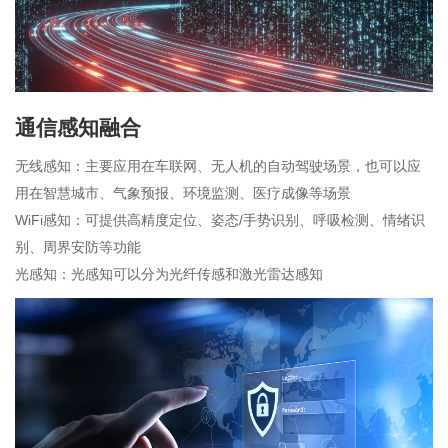
通信感知融合
无线感知：主要应用在车联网、无人机的自动驾驶场景，也可以应
用在智慧城市、气象预报、环境监测、医疗成像等场景
WiFi感知：可提供高精度定位、姿态/手势识别、呼吸检测、情绪识
别、周界安防等功能
光感知：光感知可以分为光纤传感和激光雷达感知