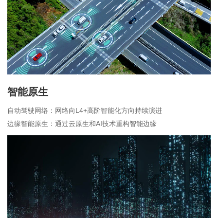
智能原生
自动驾驶网络：网络向L4+高阶智能化方向持续演进
边缘智能原生：通过云原生和AI技术重构智能边缘