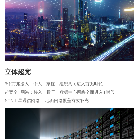
立体超宽
3个万兆接入：个人、家庭、组织共同迈入万兆时代
超宽全T网络：接入、骨干、数据中心网络全面进入T时代
NTN卫星通信网络： 地面网络覆盖有效补充