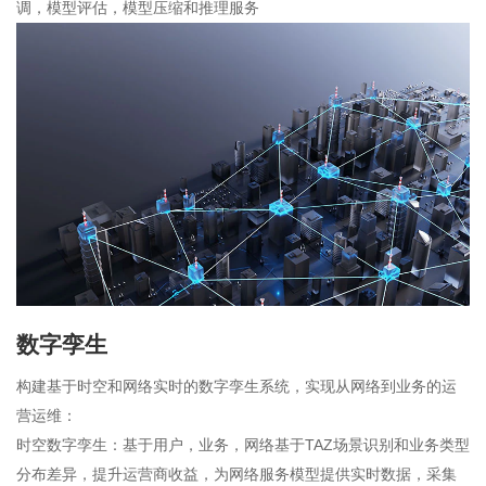
调，模型评估，模型压缩和推理服务
数字孪生
构建基于时空和网络实时的数字孪生系统，实现从网络到业务的运
营运维：
时空数字孪生：基于用户，业务，网络基于TAZ场景识别和业务类型
分布差异，提升运营商收益，为网络服务模型提供实时数据，采集