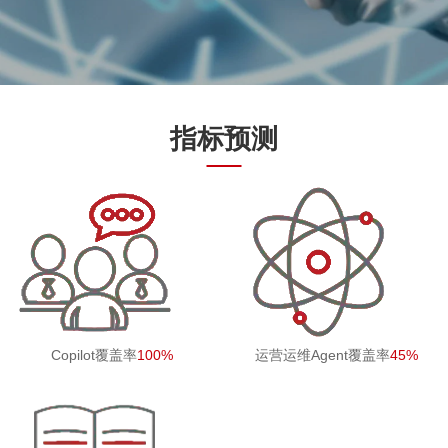
指标预测
Copilot覆盖率
100%
运营运维Agent覆盖率
45%