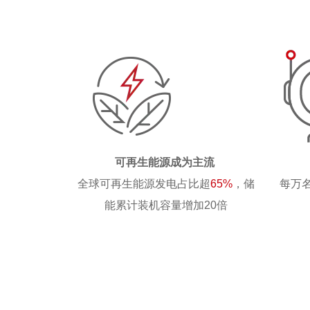
可再生能源成为主流
全球可再生能源发电占比超
65%
，储
每万
能累计装机容量增加20倍