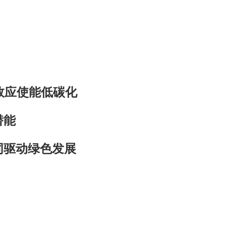
效应使能低碳化
潜能
同驱动绿色发展