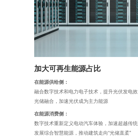
加大可再生能源占比
在能源供给侧：
融合数字技术和电力电子技术，提升光伏发电效
光储融合，加速光伏成为主力能源
在能源消费侧：
数字技术重新定义电动汽车体验，加速超越传统
发展综合智慧能源，推动建筑走向“光储直柔”