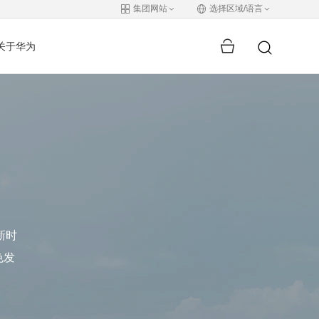
集团网站
选择区域/语言
关于华为
新时
色发