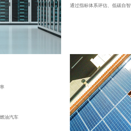
通过指标体系评估、低碳自智
率
燃油汽车