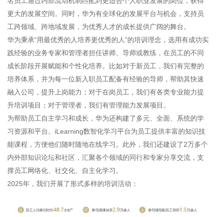
名员工通过内部流动机制匹配到更适合个人职业发展的岗位，获得
更大的发展空间。同时，华为有全球化的发展平台与机会，支持员
工跨领域、跨地域发展，为优秀人才的成长提供广阔的舞台。
华为秉承“用最优秀的人培养更优秀的人”的培训理念，选用有成功实
践经验的业务专家和管理者担任讲师、导师或教练，在员工的不同
成长阶段开展赋能和个性化培养。比如对于新员工，我们有完整的
培养体系，并为每一位新入职员工配备有经验的导师，帮助其快速
融入公司，提升上岗能力；对于在岗员工，我们有各类专业能力提
升培训项目；对于管理者，我们有管理能力发展项目。
为帮助员工自主学习和成长，华为还构建了多元、全面、系统的学
习资源和平台。iLearning数智化学习平台为员工提供丰富的知识技
能课程，方便他们随时随地在线学习。此外，我们还建设了2万多个
内外部知识论坛和社区，汇聚各个领域的同行和专家分享交流，支
撑员工网络化、社交化、自主化学习。
2025年，我们开展了形式多样的培训活动：