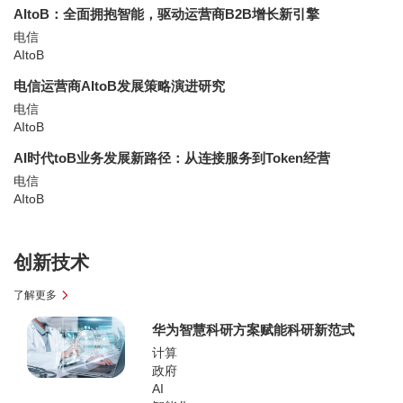
AItoB：全面拥抱智能，驱动运营商B2B增长新引擎
电信
AItoB
电信运营商AItoB发展策略演进研究
电信
AItoB
AI时代toB业务发展新路径：从连接服务到Token经营
电信
AItoB
创新技术
了解更多
华为智慧科研方案赋能科研新范式
计算
政府
AI