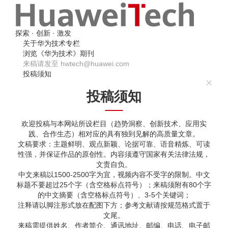
探索 · 创新 · 激发
关于华为技术专栏
浏览《华为技术》期刊
来稿请发至
hwtech@huawei.com
投稿须知
投稿须知
欢迎投稿与本网站所设栏目（趋势洞察、创新技术、应用实
践、合作生态）相对应的具有独到见解的高质量文章。
文稿要求：主题鲜明、观点新颖、论据可靠、语音精炼、可读
性强，并保证作品的原创性。内容须遵守国家有关法律法规，
文责自负。
中文来稿以1500-2500字为宜，视频内容不受字的限制。中文
标题不要超过25个字（含空格标点符号）；来稿须附有80个字
的中文摘要（含空格标点符号）、3-5个关键词；
注释请以脚注形式放在配图下方；参考文献请按规范格式置于
文尾。
来稿需提供姓名、作者简介、通讯地址、邮编、电话、电子邮