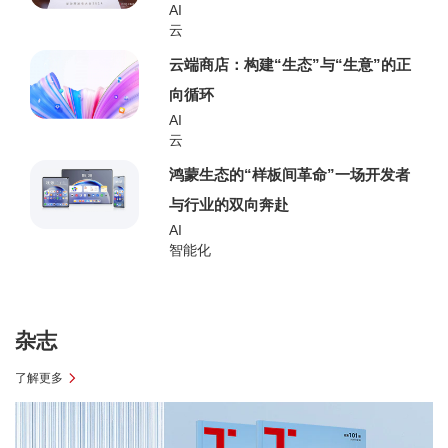
AI
云
云端商店：构建“生态”与“生意”的正
向循环
AI
云
鸿蒙生态的“样板间革命”一场开发者
与行业的双向奔赴
AI
智能化
杂志
了解更多