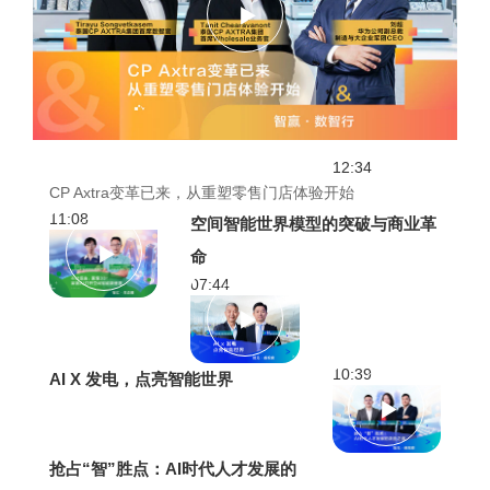
12:34
CP Axtra变革已来，从重塑零售门店体验开始
11:08
空间智能世界模型的突破与商业革
命
07:44
10:39
AI X 发电，点亮智能世界
抢占“智”胜点：AI时代人才发展的