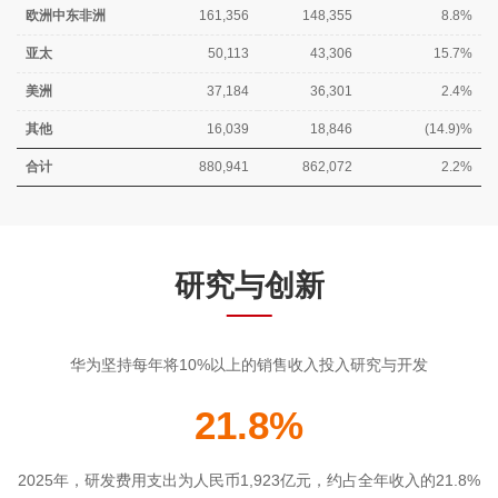
欧洲中东非洲
161,356
148,355
8.8%
亚太
50,113
43,306
15.7%
美洲
37,184
36,301
2.4%
其他
16,039
18,846
(14.9)%
合计
880,941
862,072
2.2%
研究与创新
华为坚持每年将10%以上的销售收入投入研究与开发
21.8%
2025年，研发费用支出为人民币1,923亿元，约占全年收入的21.8%