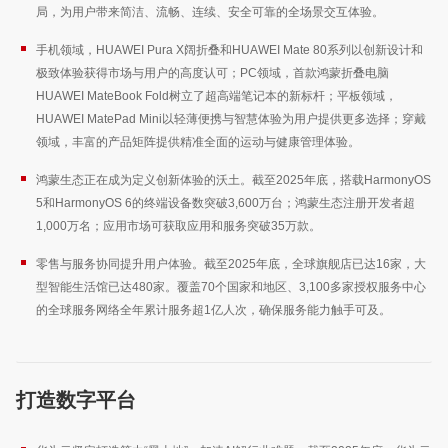
局，为用户带来简洁、流畅、连续、安全可靠的全场景交互体验。
手机领域，HUAWEI Pura X阔折叠和HUAWEI Mate 80系列以创新设计和
极致体验获得市场与用户的高度认可；PC领域，首款鸿蒙折叠电脑
HUAWEI MateBook Fold树立了超高端笔记本的新标杆；平板领域，
HUAWEI MatePad Mini以轻薄便携与智慧体验为用户提供更多选择；穿戴
领域，丰富的产品矩阵提供精准全面的运动与健康管理体验。
鸿蒙生态正在成为定义创新体验的沃土。截至2025年底，搭载HarmonyOS
5和HarmonyOS 6的终端设备数突破3,600万台；鸿蒙生态注册开发者超
1,000万名；应用市场可获取应用和服务突破35万款。
零售与服务协同提升用户体验。截至2025年底，全球旗舰店已达16家，大
型智能生活馆已达480家。覆盖70个国家和地区、3,100多家授权服务中心
的全球服务网络全年累计服务超1亿人次，确保服务能力触手可及。
打造数字平台