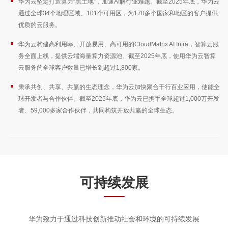
华为云坚定打造算力“黑土地”，加速AI解行业难题。截至2025年底，华为云
通过全球34个地理区域、101个可用区，为170多个国家和地区的客户提供
优质的云服务。
华为云构建高利用率、开放易用、高可用的CloudMatrix AI Infra，智算云服
务全面上线，提供云端海量算力资源池。截至2025年底，使用华为云智算
云服务的全球客户数量已增长到超过1,800家。
秉承共创、共享、共赢的生态理念，华为云加快聚合千行百业应用，使能全
球开发者与合作伙伴。截至2025年底，华为云已携手全球超过1,000万开发
者、59,000多家合作伙伴，共同构筑开放共赢的全球生态。
可持续发展
华为致力于通过科技创新推动社会和环境的可持续发展