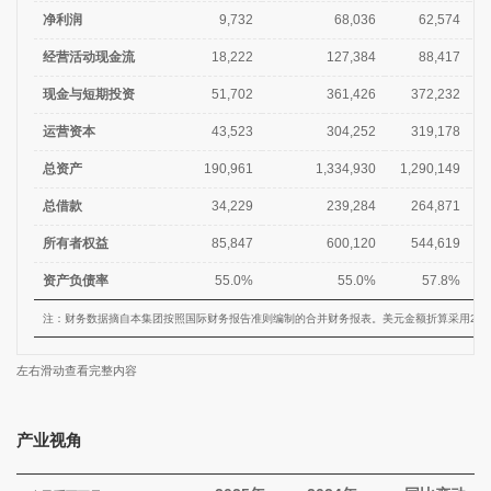
净利润
9,732
68,036
62,574
经营活动现金流
18,222
127,384
88,417
现金与短期投资
51,702
361,426
372,232
运营资本
43,523
304,252
319,178
总资产
190,961
1,334,930
1,290,149
总借款
34,229
239,284
264,871
所有者权益
85,847
600,120
544,619
资产负债率
55.0%
55.0%
57.8%
注：财务数据摘自本集团按照国际财务报告准则编制的合并财务报表。美元金额折算采用2025年
左右滑动查看完整内容
产业视角