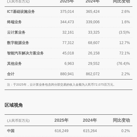
2025年
2024年
同比变动
(人民币百万元)
ICT基础设施业务
375,014
365,424
2.6%
终端业务
344,473
339,006
1.6%
云计算业务
32,161
33,325
(3.5)%
数字能源业务
77,312
68,607
12.7%
智能汽车解决方案业务
45,018
26,158
72.1%
其他业务
6,963
29,552
(76.4)%
合计
880,941
862,072
2.2%
注：于2025年，云计算业务包含跨分部交易的收入金额为人民币72,075百万元。
区域视角
2025年
2024年
同比变动
(人民币百万元)
中国
616,249
615,264
0.2%