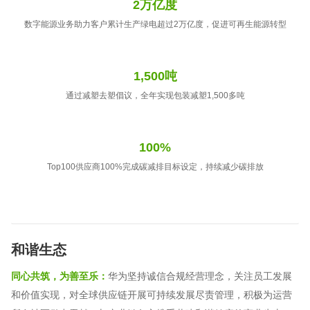
2万亿度
数字能源业务助力客户累计生产绿电超过2万亿度，促进可再生能源转型
1,500吨
通过减塑去塑倡议，全年实现包装减塑1,500多吨
100%
Top100供应商100%完成碳减排目标设定，持续减少碳排放
和谐生态
同心共筑，为善至乐：
华为坚持诚信合规经营理念，关注员工发展
和价值实现，对全球供应链开展可持续发展尽责管理，积极为运营