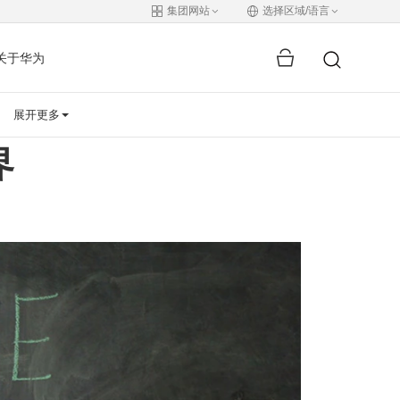
集团网站
选择区域/语言
关于华为
展开更多
界