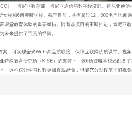
O）、肯尼亚教育部、肯尼亚通信与数字经济部、肯尼亚通信机构ICT Au
女校和6所聋哑学校。截至目前，共有超过12，000名当地偏远地区
课堂教育体验的重要举措。随着该项目的不断推进，肯尼亚教育部还
为未来提供了宝贵的经验。
决方案，可实现全光Wi-Fi高品质联接，保障互联网优质课堂、
亚特殊教育研究所（KISE）的支持下，这6所聋哑学校还配备
堂。这不仅让学习过程更加直观易懂，也能充分发挥孩子们视觉