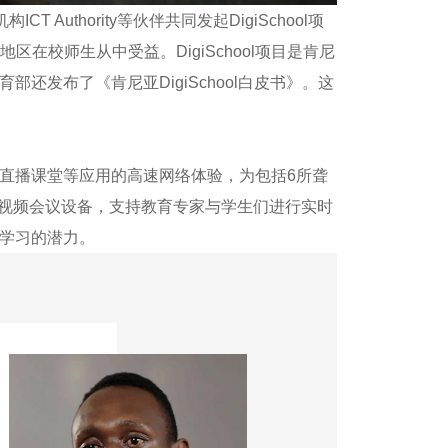
thority等伙伴共同发起DigiSchool项
在校师生从中受益。DigiSchool项目是肯尼
发布了《肯尼亚DigiSchool白皮书》。这
视频直播课堂等应用的高速网络体验，为包括6所聋
了视频会议设备，支持教育专家与学生们进行实时
学习的潜力。