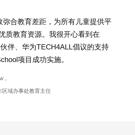
有效弥合教育差距，为所有儿童提供平
优质教育资源。我很开心看到在
作伙伴、华为TECH4ALL倡议的支持
School项目成功实施。
ow，
非区域办事处教育主任