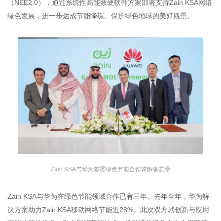
（NEE2.0），通过系统性高能效硬软件方案部署支持Zain KSA网络
绿色发展，进一步达成节能降碳、保护绿色地球的美好愿景。
Zain KSA与华为签署绿色节能合作谅解备忘录
Zain KSA与华为在绿色节能领域合作已有三年。去年全年，华为解
决方案助力Zain KSA移动网络节能近28%。此次双方就创新与应用