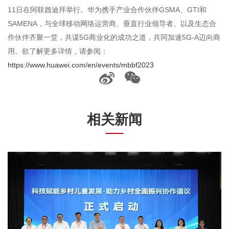
11日在阿联酋迪拜举行。华为携手产业合作伙伴GSMA、GTI和
SAMENA，与全球移动网络运营商、垂直行业领导者、以及生态合
作伙伴齐聚一堂，共谋5G商业化的成功之道，共同加速5G-A迈向商
用。欲了解更多详情，请参阅：
https://www.huawei.com/en/events/mbbf2023
相关新闻