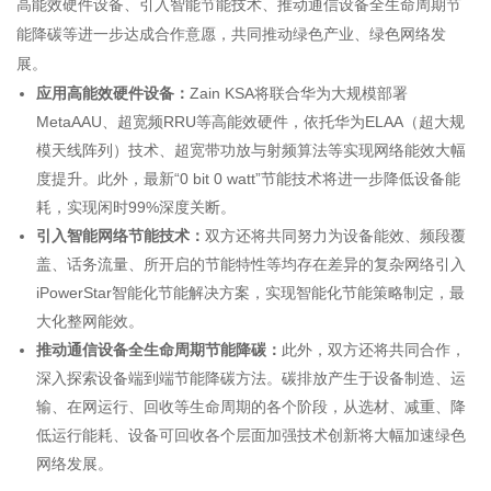
高能效硬件设备、引入智能节能技术、推动通信设备全生命周期节
能降碳等进一步达成合作意愿，共同推动绿色产业、绿色网络发
展。
应用高能效硬件设备：
Zain KSA将联合华为大规模部署
MetaAAU、超宽频RRU等高能效硬件，依托华为ELAA（超大规
模天线阵列）技术、超宽带功放与射频算法等实现网络能效大幅
度提升。此外，最新“0 bit 0 watt”节能技术将进一步降低设备能
耗，实现闲时99%深度关断。
引入智能网络节能技术：
双方还将共同努力为设备能效、频段覆
盖、话务流量、所开启的节能特性等均存在差异的复杂网络引入
iPowerStar智能化节能解决方案，实现智能化节能策略制定，最
大化整网能效。
推动通信设备全生命周期节能降碳：
此外，双方还将共同合作，
深入探索设备端到端节能降碳方法。碳排放产生于设备制造、运
输、在网运行、回收等生命周期的各个阶段，从选材、减重、降
低运行能耗、设备可回收各个层面加强技术创新将大幅加速绿色
网络发展。