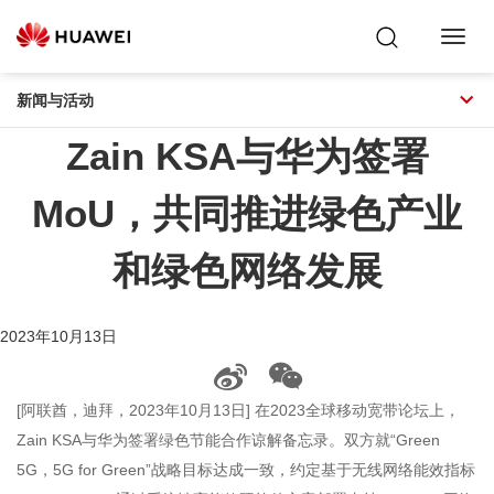
Toggl
Navig
新闻与活动
Zain KSA与华为签署
MoU，共同推进绿色产业
和绿色网络发展
2023年10月13日
[阿联酋，迪拜，2023年10月13日] 在2023全球移动宽带论坛上，
Zain KSA与华为签署绿色节能合作谅解备忘录。双方就“Green
5G，5G for Green”战略目标达成一致，约定基于无线网络能效指标