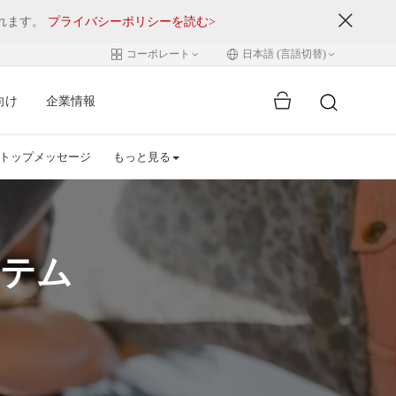
されます。
プライバシーポリシーを読む>
コーポレート
日本語 (言語切替)
向け
企業情報
トップメッセージ
もっと見る
ステム