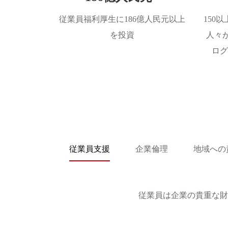
従業員福利厚生に186億人民元以上
150
を投資
人々が「S
ロ
従業員支援
企業倫理
地域への
従業員は企業の貴重な財