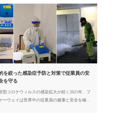
的を絞った感染症予防と対策で従業員の安
全を守る
新型コロナウィルスの感染拡大が続く2021年、フ
ァーウェイは世界中の従業員の健康と安全を確...