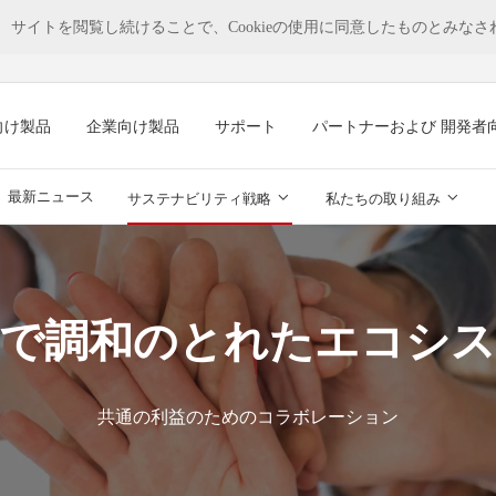
す。 サイトを閲覧し続けることで、Cookieの使用に同意したものとみな
向け製品
企業向け製品
サポート
パートナーおよび 開発者
最新ニュース
サステナビリティ戦略
私たちの取り組み
で調和のとれたエコシ
共通の利益のためのコラボレーション