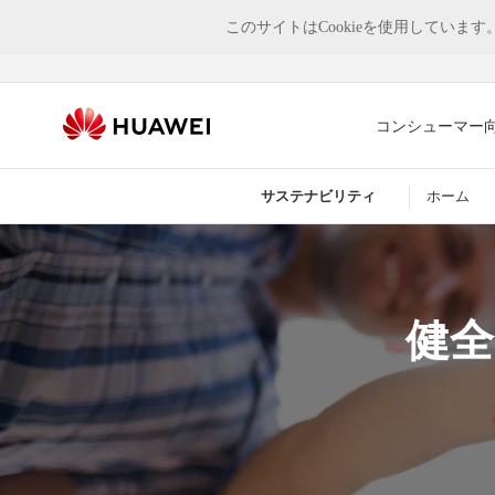
このサイトはCookieを使用していま
コンシューマー
サステナビリティ
ホーム
健全