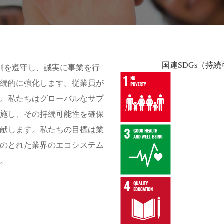
国連SDGs（持
則を遵守し、誠実に事業を行
継続的に強化します。従業員が
す。私たちはグローバルなサプ
実施し、その持続可能性を確保
貢献します。私たちの目標は業
和のとれた業界のエコシステム
す。