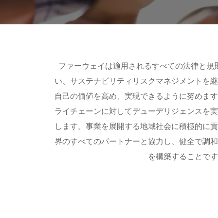
ファーウェイは適用されるすべての法律と規
い、サステナビリティリスクマネジメントを
自己の価値を高め、実現できるように努めま
ライチェーンに対してデューデリジェンスを
します。事業を展開する地域社会に積極的に
界のすべてのパートナーと協力し、健全で調
を構築することで