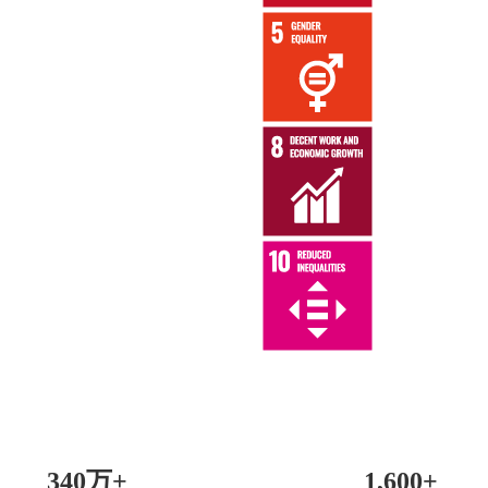
340万+
1,600+