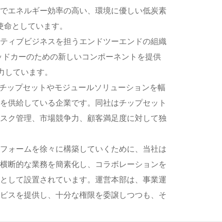
でエネルギー効率の高い、環境に優しい低炭素
使命としています。
ティブビジネスを担うエンドツーエンドの組織
ッドカーのための新しいコンポーネントを提供
力しています。
めのチップセットやモジュールソリューションを幅
を供給している企業です。同社はチップセット
スク管理、市場競争力、顧客満足度に対して独
フォームを徐々に構築していくために、当社は
横断的な業務を簡素化し、コラボレーションを
として設置されています。運営本部は、事業運
ビスを提供し、十分な権限を委譲しつつも、そ