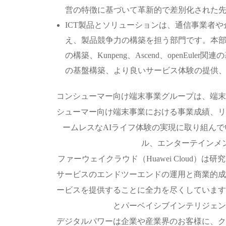
営の特徴に基づいて革新的で差別化された
ICT製品とソリューションは、通信事業者
え、製品競争力の構築を担う部門です。本部
の構築、Kunpeng、Ascend、open
の基盤構築、より良いサービス体験の提供
コンシューマー向け端末事業グループは、端末
シューマー向け端末事業における事業成績、リ
ームレスなAIライフ体験の実現に取り組ん
ル、エンターテインメ
ファーウェイクラウド（Huawei Clou
サービスのエンドツーエンドの運用と商業的成
ービスを提供することに全力を尽くしています
とパーベイシブインテリジェン
デジタルパワーは企業や産業界のお客様に、ク