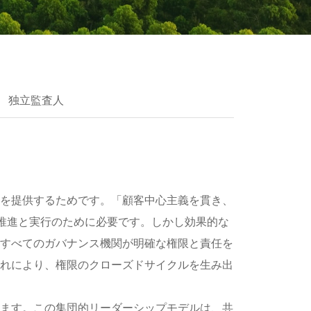
独立監査人
を提供するためです。「顧客中心主義を貫き、
推進と実行のために必要です。しかし効果的な
すべてのガバナンス機関が明確な権限と責任を
れにより、権限のクローズドサイクルを生み出
ます。この集団的リーダーシップモデルは、共