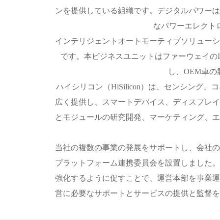
ンを提供している組織です。デジタルパワーは
なパワーエレクト
インテリジェントオートモーティブソリューシ
です。本ビジネスユニットはファーウェイの
し、OEM車
ハイシリコン（HiSilicon）は、センシ
広く提供し、スマートデバイス、ディスプレイ
とモジュールの研究開発、マーケティング、エ
当社の複数の事業の発展をサポートし、会社の
プラットフォーム連携委員会を設置しました。
強化するように促すことで、運営本部を事業運
営に必要なサポートとサービスの提供と監督を