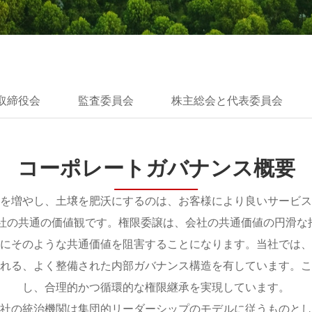
取締役会
監査委員会
株主総会と代表委員会
コーポレートガバナンス概要
を増やし、土壌を肥沃にするのは、お客様により良いサービス
当社の共通の価値観です。権限委譲は、会社の共通価値の円滑な
にそのような共通価値を阻害することになります。当社では、
れる、よく整備された内部ガバナンス構造を有しています。こ
し、合理的かつ循環的な権限継承を実現しています。
社の統治機関は集団的リーダーシップのモデルに従うものとし