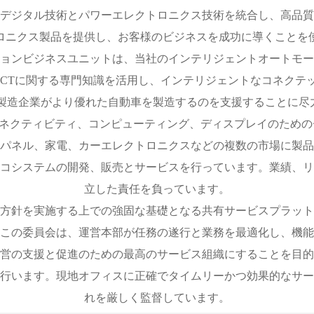
デジタル技術とパワーエレクトロニクス技術を統合し、高品質
ロニクス製品を提供し、お客様のビジネスを成功に導くことを
ョンビジネスユニットは、当社のインテリジェントオートモー
ICTに関する専門知識を活用し、インテリジェントなコネクテ
の製造企業がより優れた自動車を製造するのを支援することに尽
ング、コネクティビティ、コンピューティング、ディスプレイのた
パネル、家電、カーエレクトロニクスなどの複数の市場に製品
コシステムの開発、販売とサービスを行っています。業績、リ
立した責任を負っています。
方針を実施する上での強固な基礎となる共有サービスプラット
この委員会は、運営本部が任務の遂行と業務を最適化し、機能
営の支援と促進のための最高のサービス組織にすることを目的
行います。現地オフィスに正確でタイムリーかつ効果的なサー
れを厳しく監督しています。