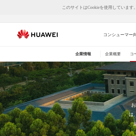
このサイトはCookieを使用していま
コンシューマー
企業情報
企業概要
コ
お
は