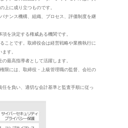
の上に成り立つものです。
バナンス機構、組織、プロセス、評価制度を継
事項を決定する権威ある機関です。
ることです。取締役会は経営戦略や業務執行に
います。
社の最高指導者として活躍します。
権限には、取締役・上級管理職の監督、会社の
に責任を負い、適切な会計基準と監査手順に従っ
。