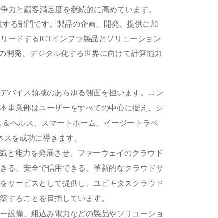
競争力と顧客満足度を継続的に高めています。
提供する部門です。製品の企画、開発、提供に加
リードするICTインフラ製品とソリューション
システムの開発、デジタル化する世界に向けて計算能力
デバイス領域のあらゆる側面を担います。コン
本事業部はユーザーをすべての中心に据え、シ
ス＆ヘルス、スマートホーム、イージートラベ
ネスを成功に導きます。
連組織と能力を発展させ、ファーウェイのクラウド
きる、安全で信用できる、革新的なクラウドサ
をサービスとして提供し、ユビキタスクラウド
築することを目指しています。
ー設備、組込み電力などの製品やソリューショ