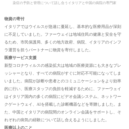
染症の予防と管理について話し合うイタリアと中国の病院の専門家
物資の寄付
イタリアではウイルスが急速に蔓延し、基本的な医療用品が深刻
に不足していました。ファーウェイは地域住民の健康と安全を守
るため、市民保護局、多くの地方政府、病院、イタリアのインフ
ラ運営を担うパートナーに物資を寄付しました。
医療サービス支援
新型コロナウィルスの感染拡大は地域の医療資源にも大きなプレ
ッシャーとなり、すべての病院がすぐに対応不可能になってしま
いました。病院が診断や患者とのコミュニケーションをより効率
的に行い、医療スタッフの負担を軽減するために、ファーウェイ
はイタリア国内の多くの病院にビデオ会議システム、ネットワー
クゲートウェイ、AIを搭載した診断機器などを寄贈しました。ま
た、中国とイタリアの病院間のオンライン会議をサポートし、そ
れぞれの病気の経験について話し合えるようにしました。
医療以上のこと