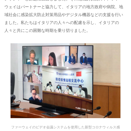
ウェイはパートナーと協力して、イタリアの地方政府や病院、地
域社会に感染拡大防止対策用品やデジタル機器などの支援を行い
ました。私たちはイタリアの人々への配慮を示し、イタリアの
人々と共にこの困難な時期を乗り切りました。
ファーウェイのビデオ会議システムを使用した新型コロナウィルス感