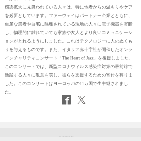
感染拡大に見舞われている人々は、特に他者からの温もりやケア
を必要としています。ファーウェイはパートナー企業とともに、
重篤な患者や自宅に隔離されている現地の人々に電子機器を寄贈
し、物理的に離れていても家族や友人とより良いコミュニケーシ
ョンがとれるようにしました。これはテクノロジーに人のぬくも
りを与えるものです。また、イタリア赤十字社が開催したオンラ
インチャリティコンサート「The Heart of Jazz」を後援しました。
このコンサートでは、新型コロナウィルス感染症対策の最前線で
活躍する人々に敬意を表し、彼らを支援するための寄付を募りま
した。このコンサートはヨーロッパの11カ国で生中継されまし
た。
© 2026 Huawei