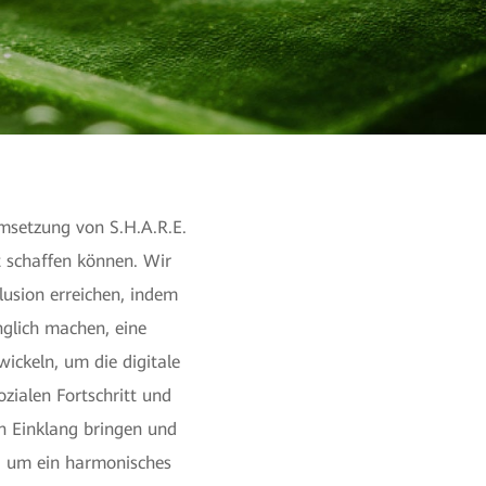
msetzung von S.H.A.R.E.
t schaffen können. Wir
lusion erreichen, indem
nglich machen, eine
wickeln, um die digitale
ozialen Fortschritt und
n Einklang bringen und
, um ein harmonisches