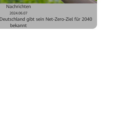
Nachrichten
2024.06.07
Deutschland gibt sein Net-Zero-Ziel für 2040
bekannt