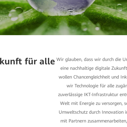
kunft für alle
Wir glauben, dass wir durch die U
eine nachhaltige digitale Zukunf
wollen Chancengleichheit und Ink
wir Technologie für alle zugä
zuverlässige IKT-Infrastruktur ent
Welt mit Energie zu versorgen, s
Umweltschutz durch Innovation i
mit Partnern zusammenarbeiten