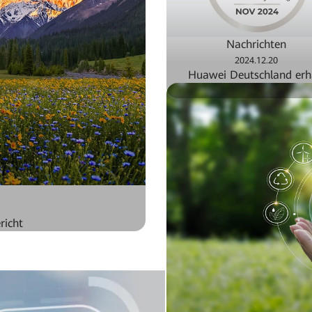
Nachrichten
2024.12.20
Huawei Deutschland erh
EcoVadis-Platin-Medail
richt