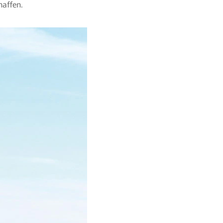
haffen.