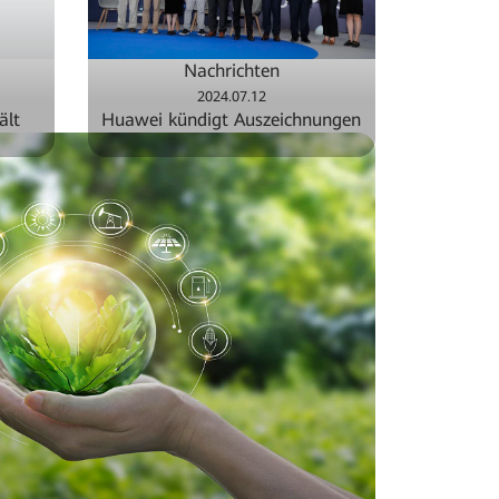
Nachrichten
2024.07.12
ält
Huawei kündigt Auszeichnungen
le
für herausragende Partner...