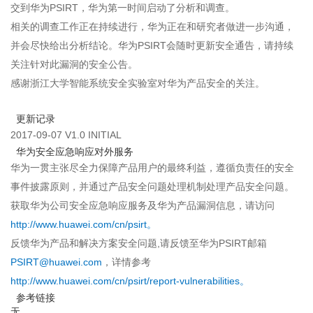
交到华为PSIRT，华为第一时间启动了分析和调查。
相关的调查工作正在持续进行，华为正在和研究者做进一步沟通，
并会尽快给出分析结论。华为PSIRT会随时更新安全通告，请持续
关注针对此漏洞的安全公告。
感谢浙江大学智能系统安全实验室对华为产品安全的关注。
更新记录
2017-09-07 V1.0 INITIAL
华为安全应急响应对外服务
华为一贯主张尽全力保障产品用户的最终利益，遵循负责任的安全
事件披露原则，并通过产品安全问题处理机制处理产品安全问题。
获取华为公司安全应急响应服务及华为产品漏洞信息，请访问
http://www.huawei.com/cn/psirt
。
反馈华为产品和解决方案安全问题,请反馈至华为PSIRT邮箱
PSIRT@huawei.com
，详情参考
http://www.huawei.com/cn/psirt/report-vulnerabilities
。
参考链接
无