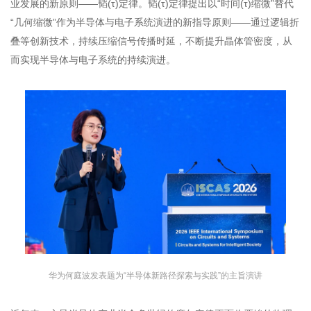
业发展的新原则——韬(τ)定律。韬(τ)定律提出以“时间(τ)缩微”替代
“几何缩微”作为半导体与电子系统演进的新指导原则——通过逻辑折
叠等创新技术，持续压缩信号传播时延，不断提升晶体管密度，从
而实现半导体与电子系统的持续演进。
华为何庭波发表题为“半导体新路径探索与实践”的主旨演讲