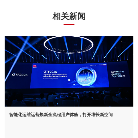
相关新闻
智能化运维运营焕新全流程用户体验，打开增长新空间