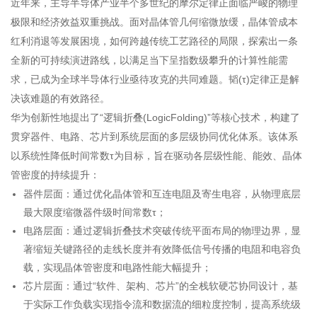
近年来，主导半导体产业半个多世纪的摩尔定律正面临严峻的物理
极限和经济效益双重挑战。面对晶体管几何缩微放缓，晶体管成本
红利消退等发展困境，如何跨越传统工艺路径的局限，探索出一条
全新的可持续演进路线，以满足当下呈指数级攀升的计算性能需
求，已成为全球半导体行业亟待攻克的共同难题。韬(τ)定律正是解
决该难题的有效路径。
华为创新性地提出了“逻辑折叠(LogicFolding)”等核心技术，构建了
贯穿器件、电路、芯片到系统层面的多层级协同优化体系。该体系
以系统性降低时间常数τ为目标，旨在驱动各层级性能、能效、晶体
管密度的持续提升：
器件层面：通过优化晶体管和互连电阻及寄生电容，从物理底层
最大限度缩微器件级时间常数τ；
电路层面：通过逻辑折叠技术突破传统平面布局的物理边界，显
著缩短关键路径的走线长度并有效降低信号传播的电阻和电容负
载，实现晶体管密度和电路性能大幅提升；
芯片层面：通过“软件、架构、芯片”的全栈软硬芯协同设计，基
于实际工作负载实现指令流和数据流的细粒度控制，提高系统级