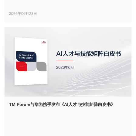
2026年06月23日
TM Forum与华为携手发布《AI人才与技能矩阵白皮书》