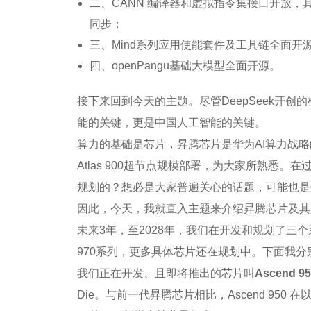
二、CANN 编译器和虚拟指令集接口开放，其它
同步；
三、Mind系列应用使能套件及工具链全面开源
四、openPangu基础大模型全面开源。
接下来回到今天的主题。尽管DeepSeek开
能的关键，更是中国人工智能的关键。
算力的基础是芯片，昇腾芯片是华为AI算力战略的基础。自
Atlas 900超节点规模部署，为大家所熟
规划的？想必是大家普遍关心的话题，可能也是
因此，今天，我就直入主题来介绍昇腾芯片及其
未来3年，至2028年，我们在开发和规划了三个系列，分别
970系列，更多具体芯片还在规划中。下面我
我们正在开发、且即将推出的芯片叫
Ascend 
Die。与前一代昇腾芯片相比，Ascend 950