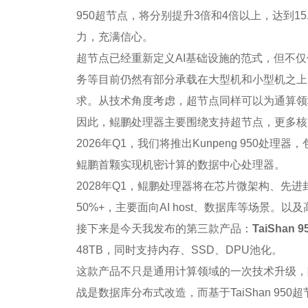
950超节点，将分别提升3倍和4倍以上，达到15.9M
力，充满信心。
超节点已经重新定义AI基础设施的范式，但不
务等目前仍然有部分承载在大型机和小型机之上
求。从技术角度考虑，超节点同样可以为通算领
因此，鲲鹏处理器主要围绕支持超节点，更多核
2026年Q1，我们将推出Kunpeng 950处
鲲鹏首颗实现机密计算的数据中心处理器。
2028年Q1，鲲鹏处理器将在芯片微架构、先
50%+，主要面向AI host、数据库等场景。
接下来是今天我发布的第三款产品：
TaiShan 
48TB，同时支持内存、SSD、DPU池化。
这款产品不只是通用计算领域的一次技术升级，
战是数据库分布式改造，而基于TaiShan 95