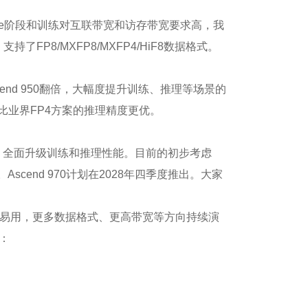
ecode阶段和训练对互联带宽和访存带宽要求高，我
了FP8/MXFP8/MXFP4/HiF8数据格式。
end 950翻倍，大幅度提升训练、推理等场景的
比业界FP4方案的推理精度更优。
级，全面升级训练和推理性能。目前的初步考虑
。Ascend 970计划在2028年四季度推出。大家
易用，更多数据格式、更高带宽等方向持续演
括：