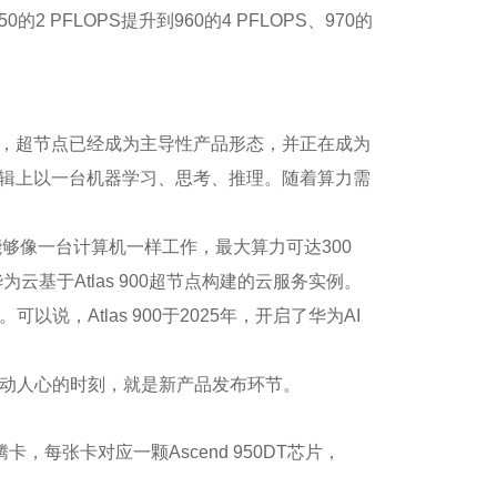
的2 PFLOPS提升到960的4 PFLOPS、970的
看，超节点已经成为主导性产品形态，并正在成为
逻辑上以一台机器学习、思考、推理。随着算力需
片，能够像一台计算机一样工作，最大算力可达300
华为云基于Atlas 900超节点构建的云服务实例。
说，Atlas 900于2025年，开启了华为AI
动人心的时刻，就是新产品发布环节。
昇腾卡，每张卡对应一颗Ascend 950DT芯片，