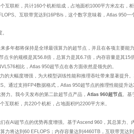
算柜、32个互联柜，共计160个机柜组成，占地面积1000平方米左
6E FLOPS。互联带宽达到16PB/s，这个数字意味着，Atlas
度。
至少在未来多年都将保持是全球最强算力的超节点，并且在各项主要
50超节点卡的规模是其56.8倍，总算力是其6.7倍，内存容量是其1
NVL576相比，Atlas 950超节点在各方面依然是领先的。
大幅度增强，为大模型训练性能和推理吞吐带来显著提升。相比华为已
S。通过支持FP4数据格式，Atlas 950超节点的推理性能提升达26
继续努力。我今天发布的第二款超节点产品，
Atlas 960超节点
。基于
柜，44个互联柜，共220个机柜，占地面积约2200平方米。
。
我们在AI超节点的优势再度增强。基于Ascend 960，其总算力、
总算力将达到60 EFLOPS；内存容量达到4460TB，互联带宽达到