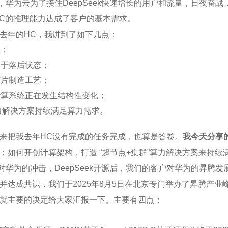
击，华为云为了接住DeepSeek快速增长的用户和流量，日夜奋战
910C的推理能力达成了客户的基本需求。
去年的HC，我讲到了如下几点：
续；
处于落后状态；
芯片制造工艺；
计算系统正在发生结构性变化；
算力解决方案持续满足算力需求。
来把我去年HC没有完成的任务完成，也算是答卷。
我今天分享
：如何开创计算架构，打造 “超节点+集群”算力解决方案来持续
、对华为的冲击，DeepSeek开源后，我们的客户对华为的昇
并达成共识，我们于2025年8月5日在北京专门举办了昇腾产
就主要的决定给大家汇报一下。主要有四点：