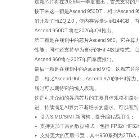
这颗芯片将在2026年一季度推出，首先支持的
接下来这一颗是Ascend 950DT，相比Asc
们开发了HiZQ 2.0，使内存容量达到144GB，
Ascend 950DT 将在2026年Q4推出。
第三颗是在规划中的芯片Ascend 960。它
性能；同时还支持华为自研的HiF4数据格式。
Ascend 960将在2027年四季度推出。
最后一颗是在规划中的Ascend 970，这
是，相比Ascend 960，Ascend 970的F
届时可以期待它的惊人表现。
这是刚才介绍的昇腾芯片的主要具体规格和路标
进，持续满足AI算力不断增长的需求。可以看到，相比A
引入SIMD/SIMT新同构，提升编程易用性；
支持更加丰富的数据格式，包括 FP32/ HF32/ FP16 /
支持更大的互联带宽，其中950系列为2TB/s，