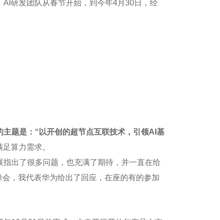
，AI研发团队从春节开始，到今年4月30日，经
的主题是：“以开创的超节点互联技术，引领AI基
满足算力需求。
腾发展指出了很多问题，也充满了期待，并一直在给
业峰会，我代表华为给出了回应，在座的有的参加