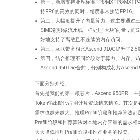
第一，新增支持业界标准FP8/MXFP8/M
持FP8的高效的同时，精度非常接近FP16。
第二，大幅度提升了向量算力。这主要通过三个
SIMD能够像流水线一样处理“大块”向量，而
好地支持了离散且不连续的内存访问。
第三，互联带宽相比Ascend 910C提升了2.5
第四，结合推理不同阶段对于算力、内存、访存带
Ascend 950 Die合封，分别构成芯片Ascen
下面分别介绍。
首先是我们的第一颗芯片，Ascend 950PR
Token输出阶段占用计算资源越来越多。其
需求也越来越大。推理Prefill阶段和推荐
Prefill阶段和推荐算法对本地内存容量的需求相对
大大降低推理Prefill阶段和推荐业务的投资。