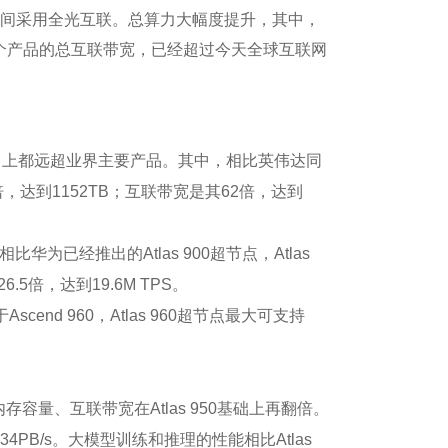
右，柜间采用全光互联。总算力大幅度提升，其中，
 950一个产品的总互联带宽，已经超过今天全球互联网
能力上都远超业界主要产品。其中，相比英伟达同
5倍，达到1152TB；互联带宽是其62倍，达到
经推出的Atlas 900超节点，Atlas
.5倍，达到19.6M TPS。
Ascend 960，Atlas 960超节点最大可支持
内存容量、互联带宽在Atlas 950基础上再翻倍。
34PB/s。大模型训练和推理的性能相比Atlas