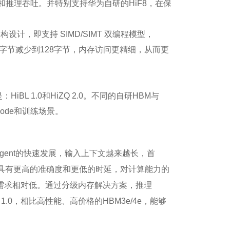
率和推理吞吐。并特别支持华为自研的HiF8，在保
，即支持 SIMD/SIMT 双编程模型，
12字节减少到128字节，内存访问更精细，从而更
 1.0和HiZQ 2.0。不同的自研HBM与
Decode和训练场景。
着Agent的快速发展，输入上下文越来越长，首
法具有更高的准确度和更低的时延，对计算能力的
的需求相对低。通过分级内存解决方案，推理
 1.0，相比高性能、高价格的HBM3e/4e，能够