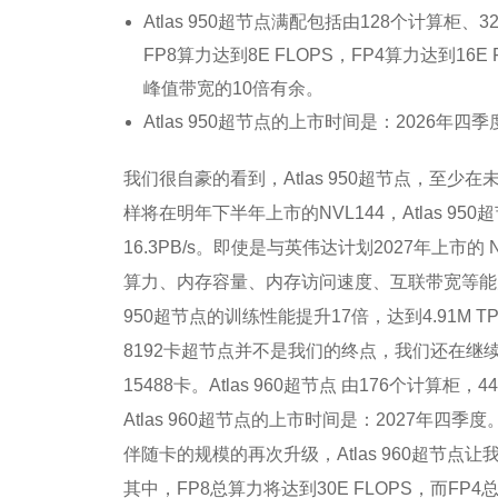
Atlas 950超节点满配包括由128个计
FP8算力达到8E FLOPS，FP4算力达到1
峰值带宽的10倍有余。
Atlas 950超节点的上市时间是：2026年四季
我们很自豪的看到，Atlas 950超节点，
样将在明年下半年上市的NVL144，Atlas 9
16.3PB/s。即使是与英伟达计划2027年上市的 
算力、内存容量、内存访问速度、互联带宽等能力的
950超节点的训练性能提升17倍，达到4.91M TP
8192卡超节点并不是我们的终点，我们还在
15488卡。Atlas 960超节点 由176个计算
Atlas 960超节点的上市时间是：2027年四季度
伴随卡的规模的再次升级，Atlas 960超节点让
其中，FP8总算力将达到30E FLOPS，而FP4