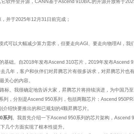
软件全开源，CANN基于Ascend 910B/C的开源开放将于2
，并于2025年12月31日前完成；
创的模式可以大幅减少算力需求，但要走向AGI、要走向物理AI，
2018年发布Ascend 310芯片，2019年发布Ascend 91
悉。在过去几年，客户和伙伴们对昇腾芯片有很多诉求，对昇腾芯片
最关心的内容。
路标。我很确定地告诉大家，昇腾芯片将持续演进，为中国乃至
是Ascend 950系列，包括两颗芯片：Ascend 950PR和Asce
分别介绍快要推出的和已规划的4颗昇腾芯片。
950系列
。我首先介绍一下Ascend 950系列的芯片架构，Ascend 950 
 在以下几个方面实现了根本性提升。