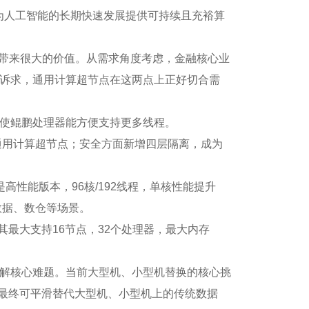
0，我们对于为人工智能的长期快速发展提供可持续且充裕算
够带来很大的价值。从需求角度考虑，金融核心业
诉求，通用计算超节点在这两点上正好切合需
使鲲鹏处理器能方便支持更多线程。
程；支持通用计算超节点；安全方面新增四层隔离，成为
高性能版本，96核/192线程，单核性能提升
大数据、数仓等场景。
，其最大支持16节点，32个处理器，最大内存
解核心难题。当前大型机、小型机替换的核心挑
 倍，最终可平滑替代大型机、小型机上的传统数据