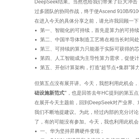
DeepSeek结果。当然也给我们带来了巨大冲
过多团队的协同作战，终于使Ascend 910B/
在进入今天的具体分享之前，请允许我回顾一下
第一、智能化的可持续，首先是算力的可持
第二、中国半导体制造工艺将在相当长时间
第三、可持续的算力只能基于实际可获得的
第四、人工智能成为主导性算力需求，促使
第五、开创计算架构，打造“超节点+集群”
但第五点没有展开讲。今天，我想利用此机会，
础设施新范式”
，也是回答去年HC提到的第五点
在展开今天主题前，回到DeepSeek对产业界
我们不断地提建议。为此，经过内部的充分讨论
了，有的可能没有参加。今天，我也利用此机会
一、华为坚持昇腾硬件变现；