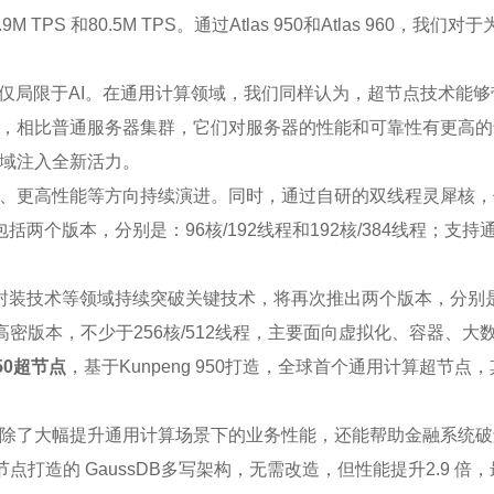
 TPS 和80.5M TPS。通过Atlas 950和Atlas 96
仅仅局限于AI。在通用计算领域，我们同样认为，超节点技术能
，相比普通服务器集群，它们对服务器的性能和可靠性有更高的
域注入全新活力。
、更高性能等方向持续演进。同时，通过自研的双线程灵犀核，
理器，包括两个版本，分别是：96核/192线程和192核/384线
进封装技术等领域持续突破关键技术，将再次推出两个版本，分别是
以及高密版本，不少于256核/512线程，主要面向虚拟化、容器、
950超节点
，基于Kunpeng 950打造，全球首个通用计算超节点
除了大幅提升通用计算场景下的业务性能，还能帮助金融系统破
0超节点打造的 GaussDB多写架构，无需改造，但性能提升2.9