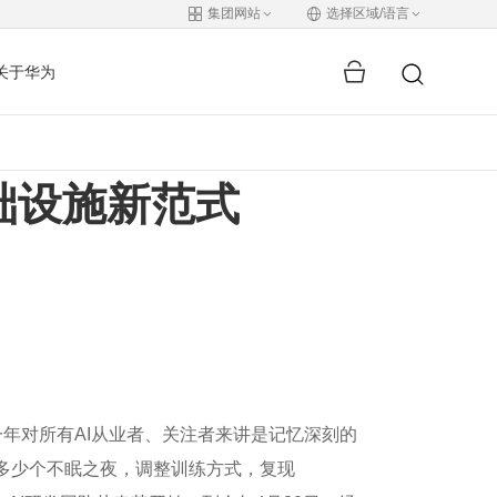
集团网站
选择区域/语言
关于华为
础设施新范式
年对所有AI从业者、关注者来讲是记忆深刻的
知多少个不眠之夜，调整训练方式，复现