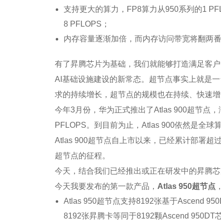
支持更大的算力，FP8算力从950系列的1 PFLOP
8 PFLOPS；
内存容量逐渐加倍，而内存访问带宽将翻两
有了昇腾芯片为基础，我们就能够打造满足客户
AI基础设施建设的新常态。超节点事实上就是
求的持续增长，超节点的规模也在持续、快速增
今年3月份，华为正式推出了Atlas 900超节点
PFLOPS。到目前为止，Atlas 900依然是全
Atlas 900超节点自上市以来，已经累计部署超
超节点的征程。
今天，结合我们已经推出或正在研发中的昇腾芯
今天我要发布的第一款产品，
Atlas 950超节点
Atlas 950超节点支持8192张基于Ascen
8192张昇腾卡等同于8192颗Ascend 950D