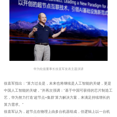
华为轮值董事长徐直军发表主题演讲
徐直军指出：“算力过去是，未来也将继续是人工智能的关键，更是
中国人工智能的关键，”并再次强调：“基于中国可获得的芯片制造工
艺，华为努力打造‘超节点+集群’算力解决方案，来满足持续增长的
算力需求。”
徐直军认为，超节点在物理上由多台机器组成，但逻辑上以一台机