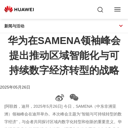
Toggl
Navig
新闻与活动
华为在SAMENA领袖峰会
提出推动区域智能化与可
持续数字经济转型的战略
2025年05月26日
[阿联酋，迪拜，2025年5月26日] 今日，SAMENA（中东非洲亚
洲）领袖峰会在迪拜举办。本次峰会主题为“智能与可持续转型的数
字经济”，与会者共同探讨区域内数字化转型和创新的重要意义。华