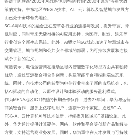
得益于阿联酋“2031年AI战略”和沙特阿拉伯“2030年愿景”等重大政
策的支持。中东地区在5G-A技术、AI、云计算以及智慧城市发展方
面已处于全球领先地位。
5G-A与AI技术的融合正在变革各行业的连接与发展，提升带宽、降
低时延，同时带来无缝衔接的AI应用支持，为医疗、制造、娱乐等
行业创造全新生态系统。此外，AI驱动的5G城市加速了智慧城市在
交通管理、城市规划和公共安全领域的部署，为可持续发展和连接
赋予了新的定义。
陈浩表示，电信运营商在推动区域内智能数字化转型方面具有独特
优势，通过资源整合和合作创新，构建智能平台和端到端生态系
统。同时，向技术公司的转型为电信行业带来了新的市场机会，包
括AI驱动的自动化、云原生设计和体验驱动的服务盈利模式。
作为MENA地区ICT转型的长期合作伙伴，过去27年间，华为与运营
商紧密合作，服务上亿移动用户，连接千万个家庭。通过5G-A、
F5G-A、云计算和AI等技术创新，持续提升区域ICT基础设施。此
外，华为通过提供计算硬件、网络、软件和平台等创新产品和解决
方案，支持运营商业务发展。同时，华为重申在人才发展与可持续