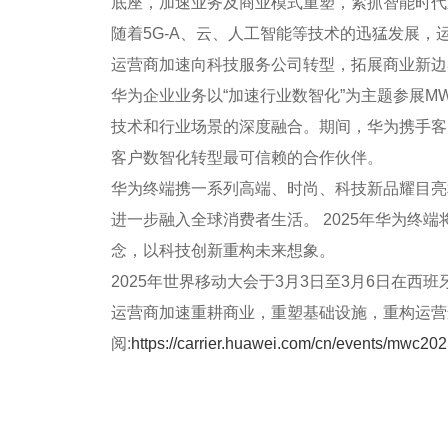
底座，加速业务及商业模式重塑，紧抓智能时代
随着5G-A、云、人工智能等技术的迅猛发展，
运营商加速向科技服务公司转型，拓展商业新边
华为企业业务以“加速行业数智化”为主题参展M
技术和行业场景的深度融合。期间，华为携手客
客户数智化转型最可信赖的合作伙伴。
华为终端携一系列高端、时尚、科技新品耀目亮
进一步融入全球消费者生活。 2025年华为
念，以科技创新重构未来想象。
2025年世界移动大会于3月3日至3月6日在西班牙巴
运营商加速重耕商业，重塑基础设施，重构运营
阅:
https://carrier.huawei.com/cn/events/mwc20