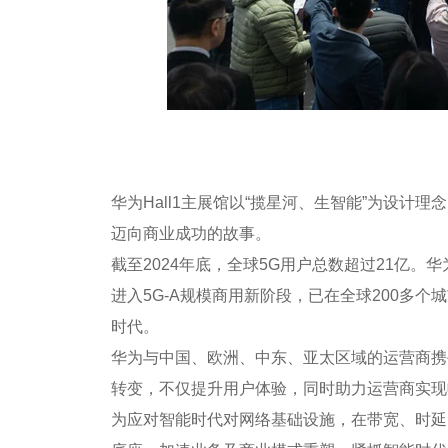
华为Hall1主展馆以“揽星河、生智能”为设
迈向商业成功的故事。
截至2024年底，全球5G用户总数超过21亿
进入5G-A规模商用新阶段，已在全球200多
时代。
华为与中国、欧洲、中东、亚太区域的运营商携
转变，不仅提升用户体验，同时助力运营商实现
为应对智能时代对网络基础设施，在带宽、时延、覆盖