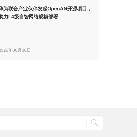
华为联合产业伙伴发起OpenAN开源项目，
助力L4级自智网络规模部署
2026年06月30日