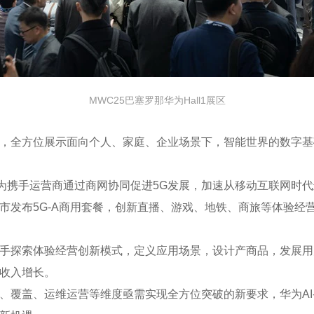
MWC25巴塞罗那华为Hall1展区
计理念，全方位展示面向个人、家庭、企业场景下，智能世界的数
。华为携手运营商通过商网协同促进5G发展，加速从移动互联网时
个城市发布5G-A商用套餐，创新直播、游戏、地铁、商旅等体验经
手探索体验经营创新模式，定义应用场景，设计产商品，发展用户
收入增长。
、运维运营等维度亟需实现全方位突破的新要求，华为AI-Centr