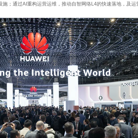
基础设施；通过AI重构运营运维，推动自智网络L4的快速落地，及