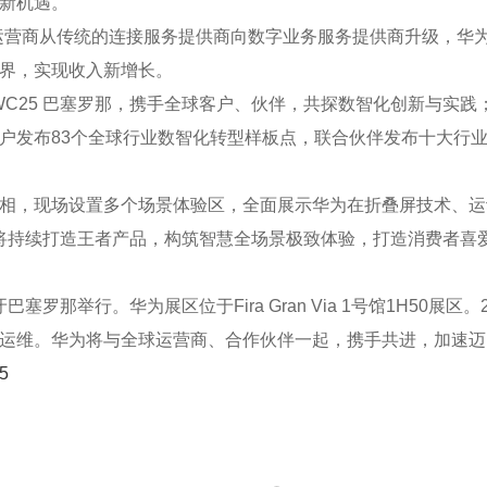
新机遇。
运营商从传统的连接服务提供商向数字业务服务提供商升级，华为将
界，实现收入新增长。
WC25 巴塞罗那，携手全球客户、伙伴，共探数智化创新与实
户发布83个全球行业数智化转型样板点，联合伙伴发布十大行
相，现场设置多个场景体验区，全面展示华为在折叠屏技术、运
终端将持续打造王者产品，构筑智慧全场景极致体验，打造消费者
塞罗那举行。华为展区位于Fira Gran Via 1号馆1H50展区
运维。华为将与全球运营商、合作伙伴一起，携手共进，加速迈
25