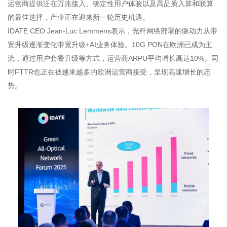
运营商提供泛在万兆接入、确定性用户体验以及高品质入算和联算
的最佳选择，产业正在迎来新一轮历史机遇。
IDATE CEO Jean-Luc Lemmens表示，光纤网络部署的驱动力从带
宽升级逐渐变化带宽升级+AI业务体验。10G PON在欧洲已成为主
流，通过用户套餐升级等方式，运营商ARPU平均增长高达10%。同
时FTTR也正在被越来越多的欧洲运营商接受，呈现高速增长的态
势。