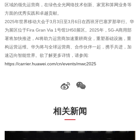
区域的领先运营商，在绿色全光网络技术创新、家宽和算网业务等
方面的优秀实践和卓越贡献。
2025年世界移动大会于3月3日至3月6日在西班牙巴塞罗那举行。华
为展区位于Fira Gran Via 1号馆1H50展区。2025年，5G-A商用部
署将加快推进，AI将助力运营商加速重耕商业，重塑基础设施，重
构运营运维。华为将与全球运营商、合作伙伴一起，携手共进，加
速迈向智能世界。欲了解更多详情，请参阅:
https://carrier.huawei.com/cn/events/mwc2025
相关新闻