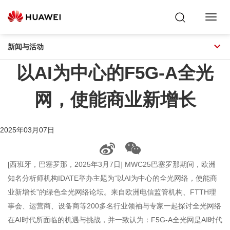
Toggl
Navig
新闻与活动
以AI为中心的F5G-A全光
网，使能商业新增长
2025年03月07日
[西班牙，巴塞罗那，2025年3月7日] MWC25巴塞罗那期间，欧洲
知名分析师机构IDATE举办主题为“以AI为中心的全光网络，使能商
业新增长”的绿色全光网络论坛。来自欧洲电信监管机构、FTTH理
事会、运营商、设备商等200多名行业领袖与专家一起探讨全光网络
在AI时代所面临的机遇与挑战，并一致认为：F5G-A全光网是AI时代