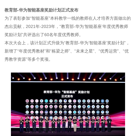
教育部-华为智能基座奖励计划正式发布
为了表彰参加“智能基座”本科教学一线的教师在人才培养方面做出的
杰出贡献，2021年-2023年，“教育部-华为‘智能基座’年度优秀教师
奖励计划”共评选出了60名年度优秀教师。
本次大会上，该计划正式升级为“教育部-华为‘智能基座’奖励计划”，
新增了“年度优秀教材”和“栋梁之师”、“未来之星”、“优秀运营”、“优
秀教学资源”等多个奖项。