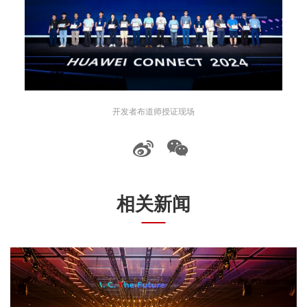
开发者布道师授证现场
相关新闻