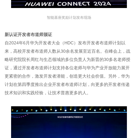
智能基座奖励计划发布现场
新认证开发者布道师颁证
自2024年6月华为开发者大会（HDC）发布开发者布道师计划以
来，高校开发者布道师人数从30余名发展至近百名。在峰会上，战
略研究院院长周红与生态领域的多位负责人为新晋的30多名老师授
证，通过开发者布道师计划支持各位老师与华为产业开放能力展开
更紧密的合作，激发开发者潜能，创造更大社会价值。另外，华为
计划在第四季度推出企业开发者布道师计划，向更多的开发者传递
技术知识和实践经验，让技术普惠更多的人。