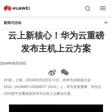
Toggl
Navig
新闻与活动
云上新核心！华为云重磅
发布主机上云方案
2024年09月20日
[中国，上海，2024年9月20日] 今日，在华为全联接大会
2024（HUAWEI CONNECT 2024）上，华为常务董事、华为云
CEO张平安重磅发布华为主机上云解决方案。