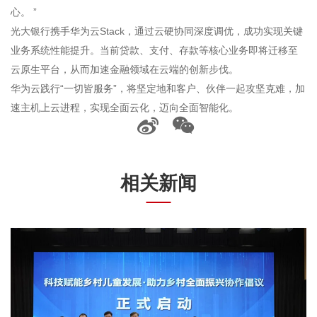
心。 ”
光大银行携手华为云Stack，通过云硬协同深度调优，成功实现关键
业务系统性能提升。当前贷款、支付、存款等核心业务即将迁移至
云原生平台，从而加速金融领域在云端的创新步伐。
华为云践行“一切皆服务”，将坚定地和客户、伙伴一起攻坚克难，加
速主机上云进程，实现全面云化，迈向全面智能化。
相关新闻