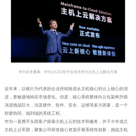
华为常务董事、华为云CEO张平安发布华为主机上云解决方案
近年来，以银行为代表的企业持续推进从主机核心到云上核心的演
进，更敏捷地响应市场变化。但是，核心系统整体向云化架构升级
演进挑战巨大，涉及硬件、软件、安全、运维等多方因素，是一个
软硬协同、端到端的系统工程。
华为一直携手头部客户探索主机上云的技术和服务，并于今年成立
主机上云军团，聚集公司研发核心资源开展系统性创新，挑战主机