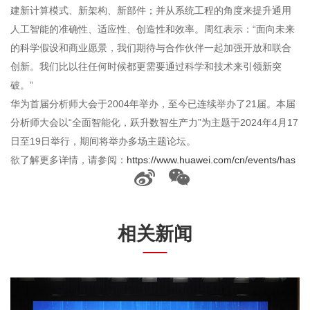
建新计算模式、新架构、新部件；并从系统工程的角度来提升通用
人工智能的准确性、适应性、创造性和效率。周红表示：“面向未来
的科学假设和商业愿景，我们期待与合作伙伴一起加强开放和联合
创新。我们比以往任何时候都更需要通过科学和技术来引领新突
破。”
华为首届分析师大会于2004年举办，至今已连续举办了21届。本届
分析师大会以“全面智能化，跃升数智生产力”为主题于2024年4月17
日至19日举行，期间将举办多场主题论坛。
欲了解更多详情，请参阅：
https://www.huawei.com/cn/events/has
相关新闻