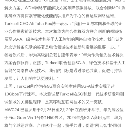
解决方案、WDM网络节能解决方案等降低碳排放。联合创新MOU则
明确双方将探索智能化使能的以用户为中心的自适应网络运维。
Turkcell CEO Ali Taha Koç博士表示：“我们一直与本国和全球的企
业合作探索前沿技术。本次和华为的合作将双方联合创新的领域拓
展至5G-A、绿色技术和基于人工智能的网络自动化技术。我们认为
此次谅解备忘录的签署是电信领域技术创新与发展的重要一步。”
签署仪式后，华为高级副总裁甘建华表示：“华为作为领先技术解决
方案合作伙伴，正携手Turkcell联合创新5G-A、绿色技术和基于人工
智能的网络自动化技术。我们的目标是通过绿色共赢，促进可持续
发展，让人们的生活更便利。”
上周，Turkcell和华为在5G联合实验室使用5G-A技术实现了超
10Gbps下行速率。本次测试是Turkcell在5G和新一代技术研发和测
试领域的关键里程碑，是其移动互联网技术的又一突破。
MWC24 巴塞罗那于2月26日至2月29日在西班牙举行。华为展区位
于Fira Gran Via 1号馆1H50展区。2024年是5G-A商用元年，华为
将与全球运营商、合作伙伴一起，携手共进，促进“网云智”协同创