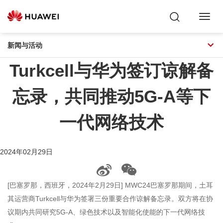
Toggl
Navig
新闻与活动
Turkcell与华为签订谅解备
忘录，共同推动5G-A等下
一代网络技术
2024年02月29日
[巴塞罗那，西班牙，2024年2月29日] MWC24巴塞罗那期间，土耳
其运营商Turkcell与华为签署三份重要合作谅解备忘录。双方将在协
议期内共同研究5G-A、绿色技术以及智能化使能的下一代网络技