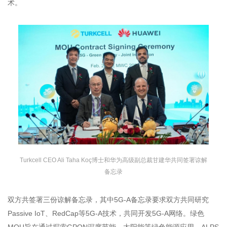
术。
Turkcell CEO Ali Taha Koç博士和华为高级副总裁甘建华共同签署谅解
备忘录
双方共签署三份谅解备忘录，其中5G-A备忘录要求双方共同研究
Passive IoT、RedCap等5G-A技术，共同开发5G-A网络。绿色
MOU旨在通过探索GPON深度节能、太阳能等绿色能源应用、ALPS