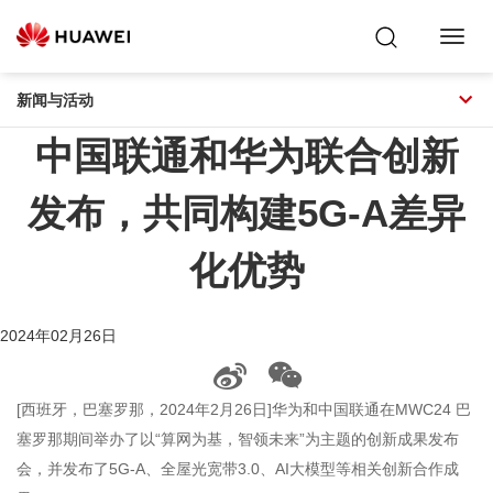
Toggl
Navig
新闻与活动
中国联通和华为联合创新
发布，共同构建5G-A差异
化优势
2024年02月26日
[西班牙，巴塞罗那，2024年2月26日]华为和中国联通在MWC24 巴
塞罗那期间举办了以“算网为基，智领未来”为主题的创新成果发布
会，并发布了5G-A、全屋光宽带3.0、AI大模型等相关创新合作成