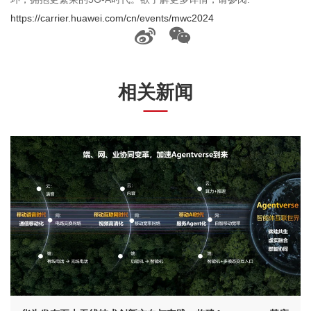
https://carrier.huawei.com/cn/events/mwc2024
相关新闻