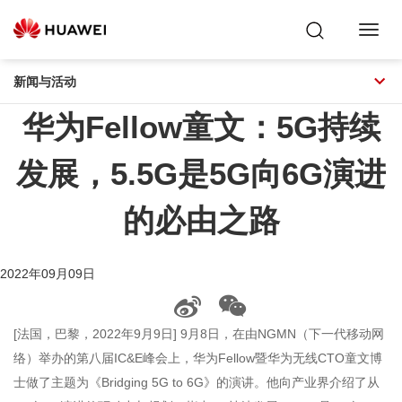
Toggl
Navig
新闻与活动
华为Fellow童文：5G持续
发展，5.5G是5G向6G演进
的必由之路
2022年09月09日
[法国，巴黎，2022年9月9日] 9月8日，在由NGMN（下一代移动网
络）举办的第八届IC&E峰会上，华为Fellow暨华为无线CTO童文博
士做了主题为《Bridging 5G to 6G》的演讲。他向产业界介绍了从