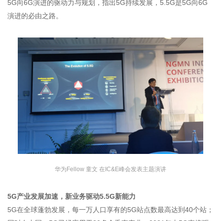
5G向6G演进的驱动力与规划，指出5G持续发展，5.5G是5G向6G
演进的必由之路。
华为Fellow 童文 在IC&E峰会发表主题演讲
5G产业发展加速，新业务驱动5.5G新能力
5G在全球蓬勃发展，每一万人口享有的5G站点数最高达到40个站；