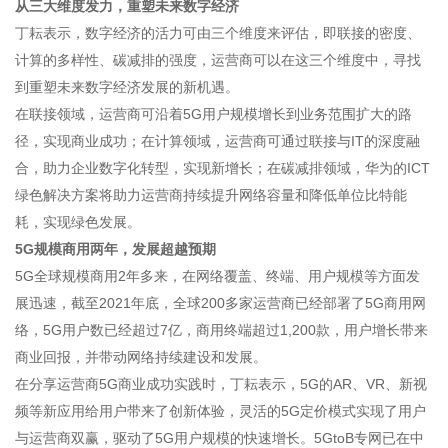
从三大维度发力，重塑未来数字经济
丁耘表示，数字经济的活力可由三个维度来评估，即联接的密度、
计算的多样性、碳减排的强度，运营商可以在这三个维度中，寻找
到重塑未来数字经济发展的新机遇。
在联接领域，运营商可沿着5G用户规模增长到业务范围扩大的路
径，实现商业成功；在计算领域，运营商可通过联接与IT的深度融
合，助力企业数字化转型，实现新增长；在碳减排领域，华为的ICT
绿色解决方案将助力运营商持续提升网络容量和降低单位比特能
耗，实现绿色发展。
5G规模商用两年，发展超越预期
5G全球规模商用2年多来，在网络覆盖、终端、用户规模等方面发
展迅速，截至2021年底，全球200多家运营商已经部署了5G商用网
络，5G用户数已经超过7亿，商用终端超过1,200款，用户增长带来
商业回报，并带动网络持续建设和发展。
在分享运营商5G商业成功实践时，丁耘表示，5G的AR、VR、新视
频等新应用给用户带来了创新体验，灵活的5G定价模式实现了用户
与运营商双赢，驱动了5G用户规模的快速增长。5GtoB专网已在中