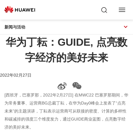
Toggl
Navig
新闻与活动
华为丁耘：GUIDE, 点亮数
字经济的美好未来
2022年02月27日
[西班牙，巴塞罗那，2022年2月27日] 在MWC22 巴塞罗那期间，华
为常务董事、运营商BG总裁丁耘，在华为Day0峰会上发表了“点亮
未来”的主题演讲，丁耘表示运营商可从联接的密度、计算的多样性
和碳减排的强度三个维度发力，通过GUIDE商业蓝图，点亮数字经
济的美好未来。