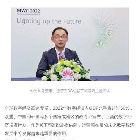
华为常务董事、运营商BG总裁丁耘发表主题演讲
全球数字经济高速发展，2022年数字经济占GDP比重将超过50%，
欧盟、中国和韩国等多个国家或地区的政府都宣布了巨额的数字经
济投资计划。作为ICT基础设施提供商，运营商在引领未来数字经济
发展中将发挥越来越重要的作用。