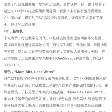
国多个行业规模商用，华为和运营商、合作伙伴一起，累计签署了
超过3,000个5G行业应用商用合同，积累了丰富的行业应用经验，
在中国内蒙，煤矿利用5G远程控制采煤机，让煤矿工人享有了安
全、舒适的工作环境。
+IT，新增长
丁耘表示，行业数字化时代，IT基础设施作为运营商数字化基座，
需加速重构促进运营高效协同，通过ICT协同、云边协同、云网协同
等方式，华为助力运营商数智化转型，实现收入新增长，例如，在
亚太地区，运营商采用华为独有的OneStorage解决方案，降低约
30% TCO。
绿色，“More Bits, Less Watts”
绿色ICT是数字经济可持续发展的关键因素，ICT行业利用新技术使
能其它行业所减少的碳排放几乎是ICT自身产生的碳排放的10倍。在
峰会现场，丁耘分享了华为的绿色战略，“More Bits, Less Watts”，
华为支持运营商的绿色发展，通过“绿色站点-绿色网络-绿色运营”系
统性解决方案，助力运营商持续提升网络容量和降低单位比特能