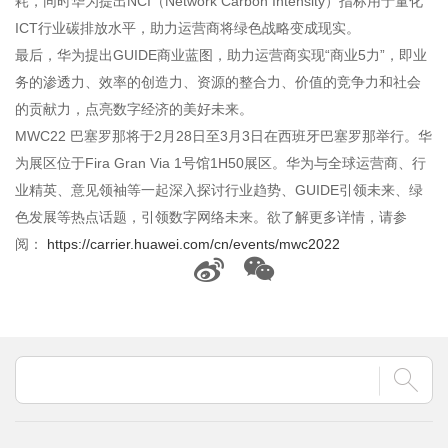
耗，同时华为提出NCI（Network Carbon Intensity）指标用于量化
ICT行业碳排放水平，助力运营商将绿色战略变成现实。
最后，华为提出GUIDE商业蓝图，助力运营商实现“商业5力”，即业
务的渗透力、效率的创造力、资源的整合力、价值的竞争力和社会
的贡献力，点亮数字经济的美好未来。
MWC22 巴塞罗那将于2月28日至3月3日在西班牙巴塞罗那举行。华
为展区位于Fira Gran Via 1号馆1H50展区。华为与全球运营商、行
业精英、意见领袖等一起深入探讨行业趋势、GUIDE引领未来、绿
色发展等热点话题，引领数字网络未来。欲了解更多详情，请参
阅：
https://carrier.huawei.com/cn/events/mwc2022