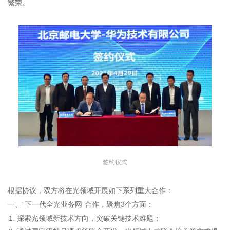
繁荣。
签约仪式
根据协议，双方将在光领域开展如下系列重大合作：
一、“下一代全光业务网”合作，聚焦3个方面：
探索光领域新技术方向，突破关键技术难题；