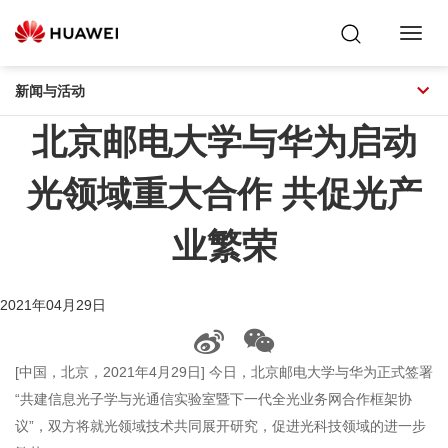
Toggl
Navig
新闻与活动
北京邮电大学与华为启动
光领域重大合作 共促光产
业繁荣
2021年04月29日
[中国，北京，2021年4月29日] 今日，北京邮电大学与华为正式签署
“共建信息光子学与光通信实验室暨下一代全光业务网合作框架协
议”，双方将就光领域技术共同展开研究，促进光科技领域的进一步