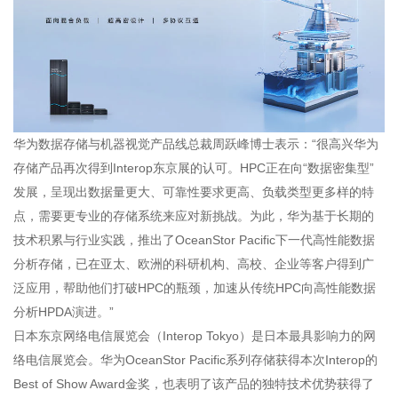
华为数据存储与机器视觉产品线总裁周跃峰博士表示：“很高兴华为
存储产品再次得到Interop东京展的认可。HPC正在向“数据密集型”
发展，呈现出数据量更大、可靠性要求更高、负载类型更多样的特
点，需要更专业的存储系统来应对新挑战。为此，华为基于长期的
技术积累与行业实践，推出了OceanStor Pacific下一代高性能数据
分析存储，已在亚太、欧洲的科研机构、高校、企业等客户得到广
泛应用，帮助他们打破HPC的瓶颈，加速从传统HPC向高性能数据
分析HPDA演进。”
日本东京网络电信展览会（Interop Tokyo）是日本最具影响力的网
络电信展览会。华为OceanStor Pacific系列存储获得本次Interop的
Best of Show Award金奖，也表明了该产品的独特技术优势获得了