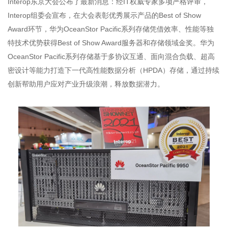
Interop东京大会公布了最新消息：经IT权威专家多项严格评审，
Interop组委会宣布，在大会表彰优秀展示产品的Best of Show
Award环节，华为OceanStor Pacific系列存储凭借效率、性能等独
特技术优势获得Best of Show Award服务器和存储领域金奖。华为
OceanStor Pacific系列存储基于多协议互通、面向混合负载、超高
密设计等能力打造下一代高性能数据分析（HPDA）存储，通过持续
创新帮助用户应对产业升级浪潮，释放数据潜力。