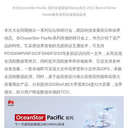
华为OceanStor Pacific 系列存储荣获Interop东京 2021 Best of Show
Award服务器和存储领域金奖
本次大会同期推出一系列论坛和研讨会，跟踪科技发展前沿和业界
动态。在OceanStor Pacific系列存储的研讨会上，华为介绍了该产
品的特性。它采用业界首创的无损协议互通技术，可支持
POSIX/MPI/NFS/CIFS/HDFS/S3等多协议访问同一文件，从而实现
全流程数据零拷贝，同时提升流程效率和存储效率。它还支持多种
业务负载，一套存储即可实现大文件高带宽和小文件高IOPS，承载
全流程数据处理。同时，基于超高密设计推出高密高性能和高密大
容量两款产品，分别提供32GB/s/U的大带宽和24盘/U大容量，业界
领先，助力用户降低数据存储的TCO。