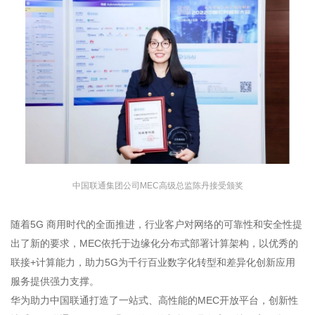
中国联通集团公司MEC高级总监陈丹接受颁奖
随着5G 商用时代的全面推进，行业客户对网络的可靠性和安全性提
出了新的要求，MEC依托于边缘化分布式部署计算架构，以优秀的
联接+计算能力，助力5G为千行百业数字化转型和差异化创新应用
服务提供强力支撑。
华为助力中国联通打造了一站式、高性能的MEC开放平台，创新性