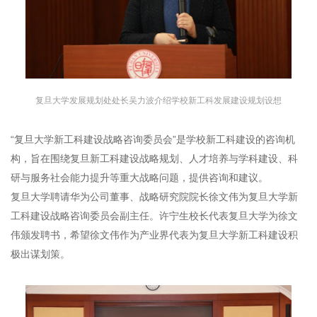
复旦大学发展规划处处长吴力波介绍学校新工科发展建设规划设想
“复旦大学新工科建设战略咨询委员会”是学校新工科建设的咨询机
构，旨在围绕复旦新工科建设战略规划、人才培养与学科建设、科
研与服务社会能力提升等重大战略问题，提供咨询和建议。
复旦大学聘请华为公司董事、战略研究院院长徐文伟为复旦大学新
工科建设战略咨询委员会副主任。许宁生校长代表复旦大学为徐文
伟颁发聘书，希望徐文伟作为产业界代表为复旦大学新工科建设积
极出谋划策。