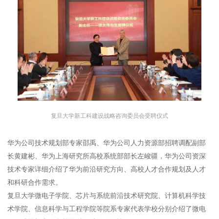
复旦大学新工科建设战略咨询委员会受聘仪式
华为公司技术规划部专家邵禹、华为公司人力资源部招聘调配副部
长黄建彬、华为上海研究所高校系统部部长左峻疆，华为公司资深
技术专家详细介绍了华为前沿研究方向、高校人才合作规划及人才
和科研合作需求。
复旦大学微电子学院、芯片与系统前沿技术研究院、计算机科学技
术学院、信息科学与工程学院等院系专家代表学校分别介绍了微电