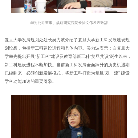
华为公司董事、战略研究院院长徐文伟发表致辞
复旦大学发展规划处处长吴力波介绍了复旦大学新工科发展建设规
划设想，包括新工科建设进程和具体内容。吴力波表示：自复旦大
学率先提出开展“新工科”建设及教育部新工科“复旦共识”诞生以来，
新工科建设进程不断加快。当前新工科发展全面跃升的历史机遇期
已经到来，必须创新发展模式，将新工科打造为复旦“双一流” 建设
学科动能加速的重要引擎。